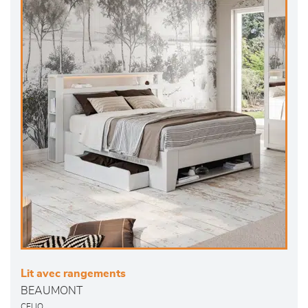
Lit avec rangements
BEAUMONT
CELIO