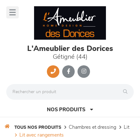
Panneau de gestion des cookies
lose
nu
L'Ameublier des Dorices
Gétigné (44)
NOS PRODUITS
chambres et dressing
lit
TOUS NOS PRODUITS
lit avec rangements