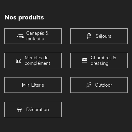
Nos produits
Canapés &
Séjours
fauteuils
Meubles de
Chambres &
complément
dressing
Literie
Outdoor
Décoration