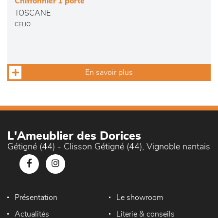
Chiffonnier 1 porte
TOSCANE
CELIO
En savoir plus
L'Ameublier des Dorices
Gétigné (44) - Clisson Gétigné (44), Vignoble nantais
Présentation
Le showroom
Actualités
Literie & conseils