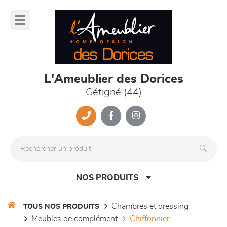
Panneau de gestion des cookies
lose
nu
L'Ameublier des Dorices
Gétigné (44)
NOS PRODUITS
chambres et dressing
TOUS NOS PRODUITS
meubles de complément
chiffonnier