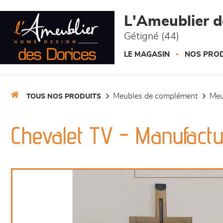
Panneau de gestion des cookies
L'Ameublier d
Gétigné (44)
LE MAGASIN
NOS PROD
meubles de complément
me
TOUS NOS PRODUITS
Chevalet TV - Manufact