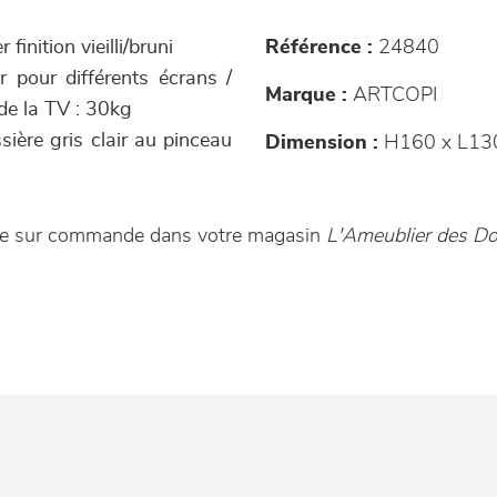
finition vieilli/bruni
Référence :
24840
r pour différents écrans /
Marque :
ARTCOPI
de la TV : 30kg
ssière gris clair au pinceau
Dimension :
H160 x L13
ble sur commande dans votre magasin
L'Ameublier des Do