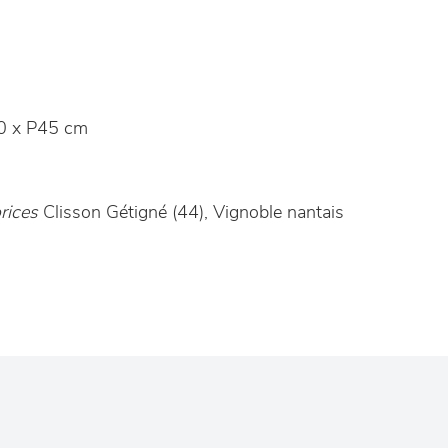
0 x P45 cm
rices
Clisson Gétigné (44), Vignoble nantais