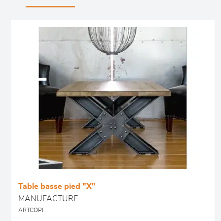
Table basse pied "X"
MANUFACTURE
ARTCOPI