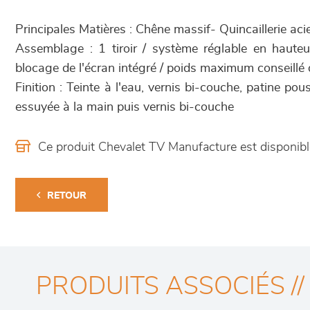
Principales Matières : Chêne massif- Quincaillerie acier 
Assemblage : 1 tiroir / système réglable en hauteu
blocage de l'écran intégré / poids maximum conseillé 
Finition : Teinte à l'eau, vernis bi-couche, patine pou
essuyée à la main puis vernis bi-couche
Ce produit Chevalet TV Manufacture est disponi
RETOUR
PRODUITS ASSOCIÉS //