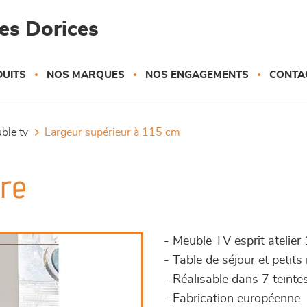
es Dorices
UITS
NOS MARQUES
NOS ENGAGEMENTS
CONTA
uble tv
largeur supérieur à 115 cm
ure
- Meuble TV esprit atelier 1
- Table de séjour et petit
- Réalisable dans 7 teinte
- Fabrication européenne