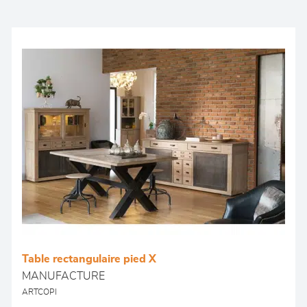
Table rectangulaire pied X
MANUFACTURE
ARTCOPI