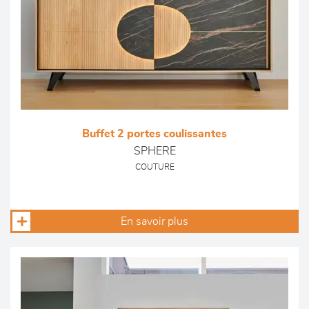
Buffet 2 portes coulissantes
SPHERE
COUTURE
En savoir plus