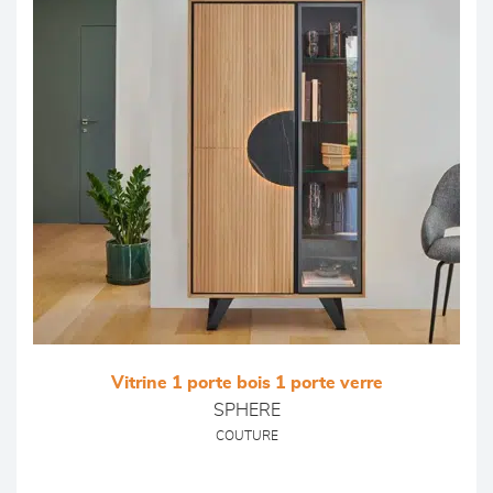
Vitrine 1 porte bois 1 porte verre
SPHERE
COUTURE