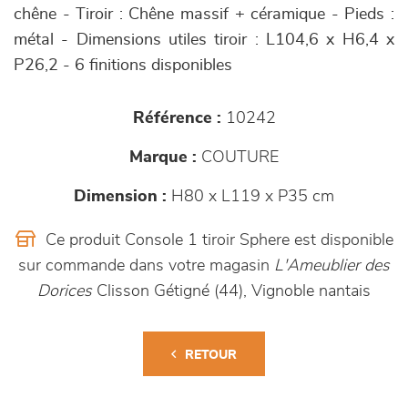
chêne - Tiroir : Chêne massif + céramique - Pieds :
métal - Dimensions utiles tiroir : L104,6 x H6,4 x
P26,2 - 6 finitions disponibles
Référence :
10242
Marque :
COUTURE
Dimension :
H80 x L119 x P35 cm
Ce produit Console 1 tiroir Sphere est disponible
sur commande dans votre magasin
L'Ameublier des
Dorices
Clisson Gétigné (44), Vignoble nantais
RETOUR