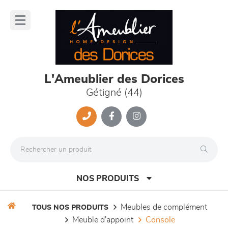
Panneau de gestion des cookies
lose
nu
L'Ameublier des Dorices
Gétigné (44)
NOS PRODUITS
meubles de complément
TOUS NOS PRODUITS
meuble d'appoint
console