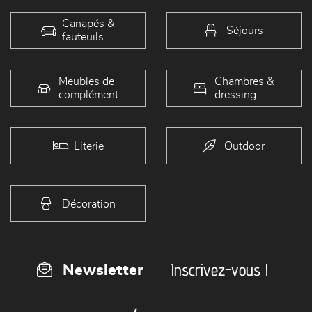
Canapés &
Séjours
fauteuils
Meubles de
Chambres &
complément
dressing
Literie
Outdoor
Décoration
Inscrivez-vous !
Newsletter