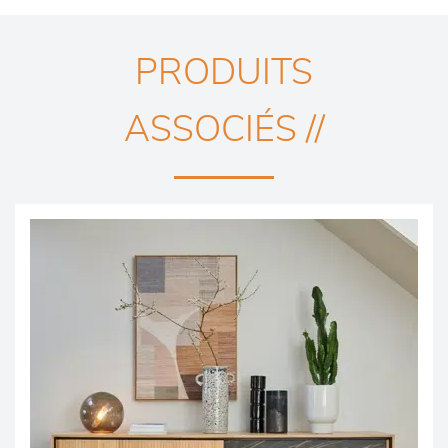
PRODUITS
ASSOCIÉS //