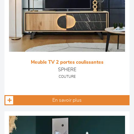
Meuble TV 2 portes coulissantes
SPHERE
COUTURE
En savoir plus