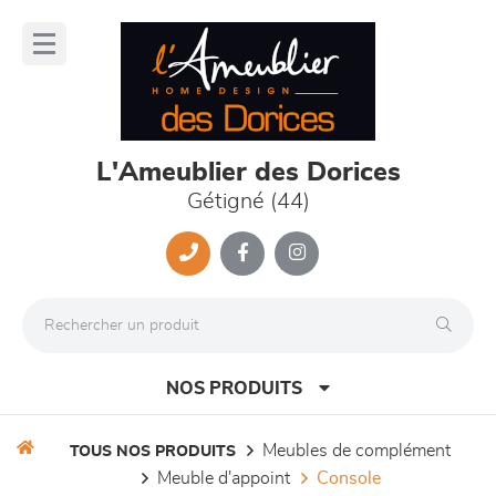
Panneau de gestion des cookies
lose
nu
L'Ameublier des Dorices
Gétigné (44)
NOS PRODUITS
meubles de complément
TOUS NOS PRODUITS
meuble d'appoint
console