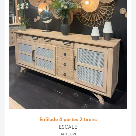
Enfilade 4 portes 2 tiroirs
ESCALE
ARTCOPI