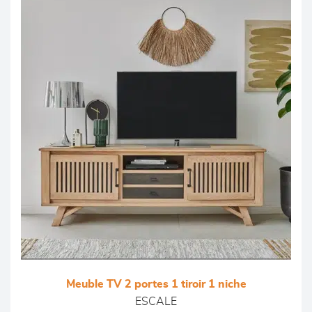
Meuble TV 2 portes 1 tiroir 1 niche
ESCALE