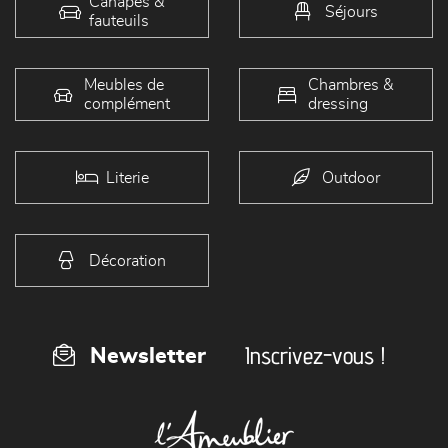
Canapés &
Séjours
fauteuils
Meubles de
Chambres &
complément
dressing
Literie
Outdoor
Décoration
Inscrivez-vous !
Newsletter