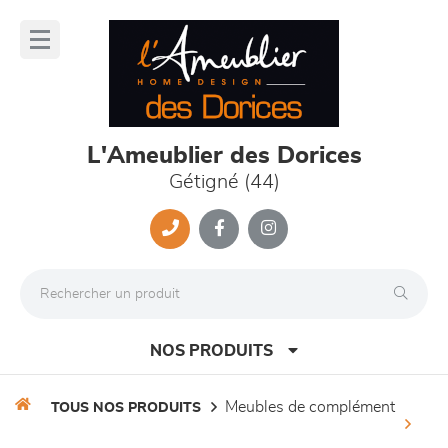
Panneau de gestion des cookies
lose
nu
L'Ameublier des Dorices
Gétigné (44)
NOS PRODUITS
meubles de complément
TOUS NOS PRODUITS