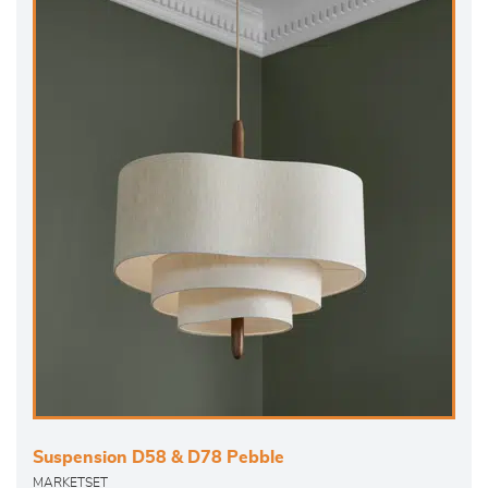
Suspension D58 & D78 Pebble
MARKETSET