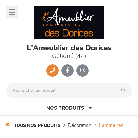
Panneau de gestion des cookies
lose
nu
L'Ameublier des Dorices
Gétigné (44)
NOS PRODUITS
décoration
luminaires
TOUS NOS PRODUITS