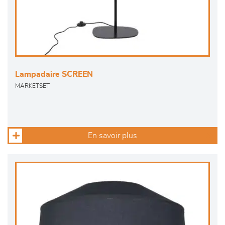
Lampadaire SCREEN
MARKETSET
En savoir plus