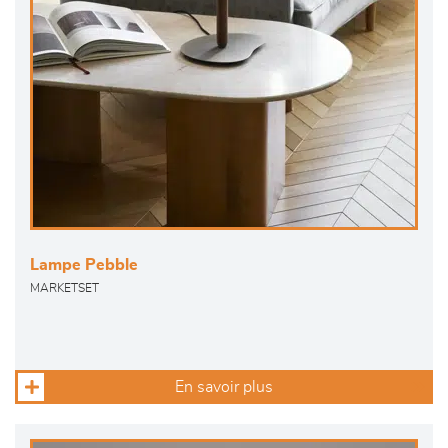
Lampe Pebble
MARKETSET
En savoir plus