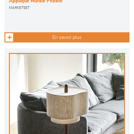
Applique Murale Pebble
MARKETSET
En savoir plus