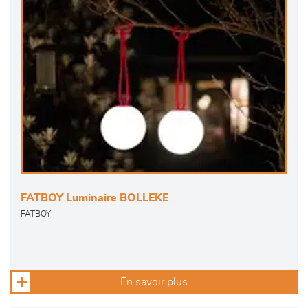
FATBOY Luminaire BOLLEKE
FATBOY
En savoir plus