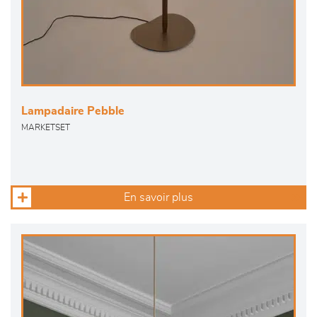
Lampadaire Pebble
MARKETSET
En savoir plus