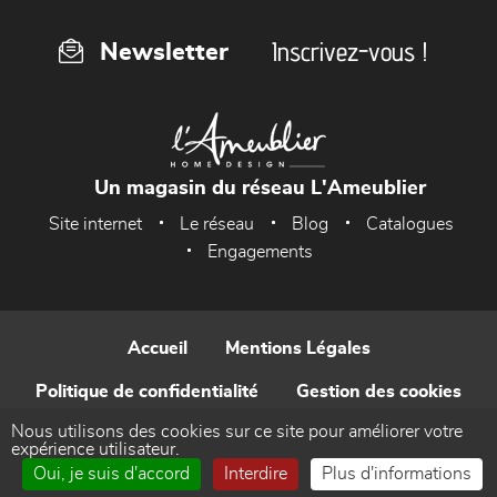
Inscrivez-vous !
Newsletter
Un magasin du réseau L'Ameublier
Site internet
Le réseau
Blog
Catalogues
Engagements
Accueil
Mentions Légales
Politique de confidentialité
Gestion des cookies
Nous utilisons des cookies sur ce site pour améliorer votre
Contact
expérience utilisateur.
Oui, je suis d'accord
Interdire
Plus d'informations