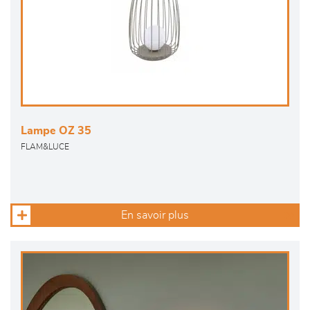
Lampe OZ 35
FLAM&LUCE
En savoir plus