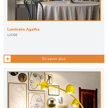
Luminaire Agatha
LUCIDE
En savoir plus