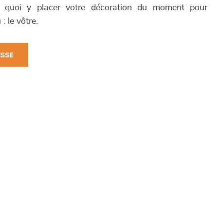
quoi y placer votre décoration du moment pour
 le vôtre.
ESSE