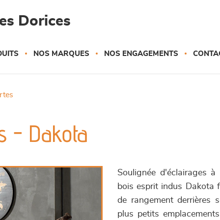
es Dorices
UITS
NOS MARQUES
NOS ENGAGEMENTS
CONTA
ortes
rs - Dakota
Soulignée d'éclairages à 
bois esprit indus Dakota f
de rangement derrières se
plus petits emplacements 