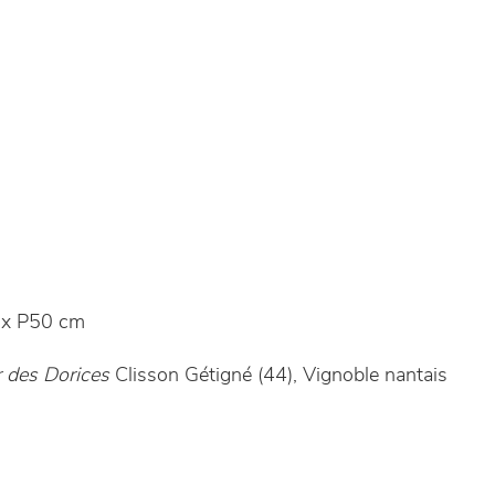
x P50 cm
 des Dorices
Clisson Gétigné (44), Vignoble nantais