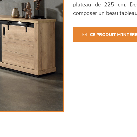
plateau de 225 cm. De 
composer un beau tableau :
CE PRODUIT M'INTÉR