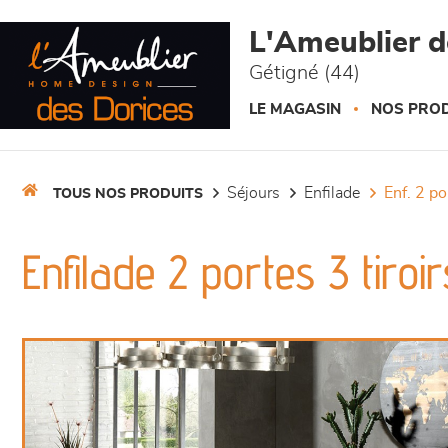
Panneau de gestion des cookies
L'Ameublier d
Gétigné (44)
LE MAGASIN
NOS PROD
séjours
enfilade
enf. 2 p
TOUS NOS PRODUITS
Enfilade 2 portes 3 tiroi