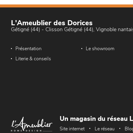
L'Ameublier des Dorices
Gétigné (44) - Clisson Gétigné (44), Vignoble nantai
Présentation
Le showroom
Literie & conseils
Un magasin du réseau 
Site internet
Le réseau
Blo