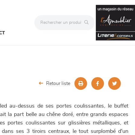
CT
Retour liste
led au-dessus de ses portes coulissantes, le buffet
ait la part belle au chêne doré, entre grands espaces
s portes coulissantes sur glissières métalliques, et
dans ses 3 tiroirs centraux, le tout surplombé d'un