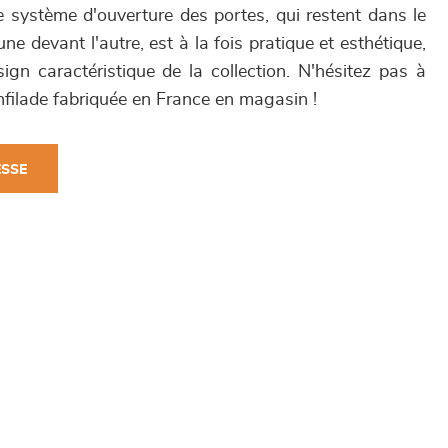
le système d'ouverture des portes, qui restent dans le
ne devant l'autre, est à la fois pratique et esthétique,
gn caractéristique de la collection. N'hésitez pas à
nfilade fabriquée en France en magasin !
ESSE