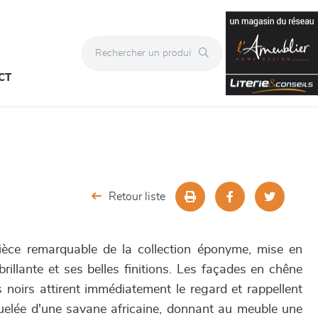
CT
Retour liste
èce remarquable de la collection éponyme, mise en
rillante et ses belles finitions. Les façades en chêne
 noirs attirent immédiatement le regard et rappellent
aquelée d'une savane africaine, donnant au meuble une