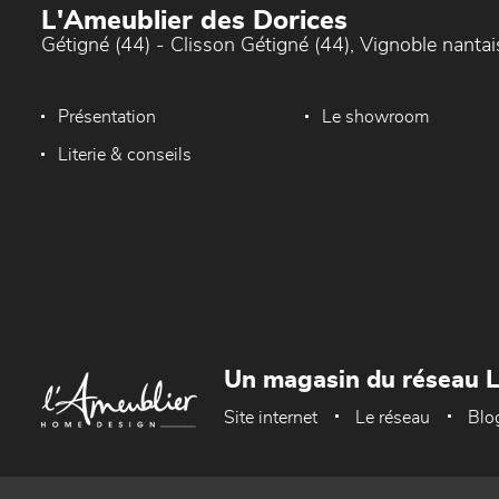
L'Ameublier des Dorices
Gétigné (44) - Clisson Gétigné (44), Vignoble nantai
Présentation
Le showroom
Literie & conseils
Un magasin du réseau 
Site internet
Le réseau
Blo