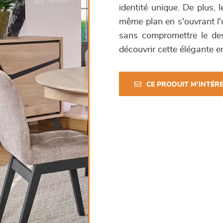
identité unique. De plus, 
même plan en s'ouvrant l'u
sans compromettre le desi
découvrir cette élégante e
CE PRODUIT M'INTÉR