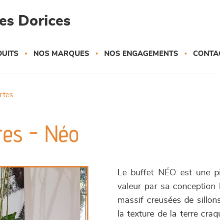
es Dorices
UITS
NOS MARQUES
NOS ENGAGEMENTS
CONTA
ortes
ires - Néo
Le buffet NÉO est une pi
valeur par sa conception b
massif creusées de sillons
la texture de la terre cr