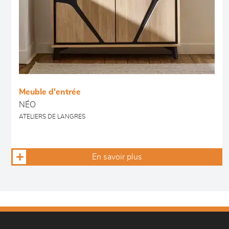
Meuble d'entrée
NÉO
ATELIERS DE LANGRES
En savoir plus