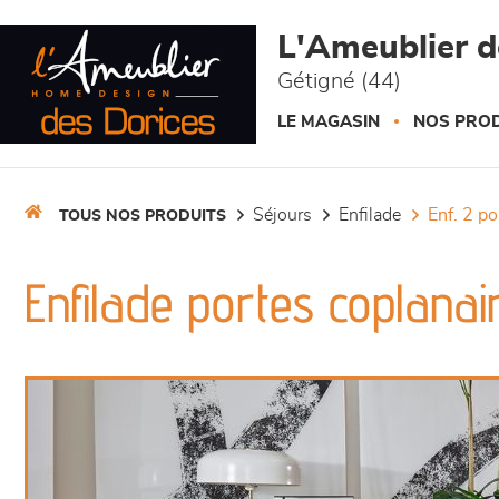
Panneau de gestion des cookies
L'Ameublier d
Gétigné (44)
LE MAGASIN
NOS PROD
séjours
enfilade
enf. 2 p
TOUS NOS PRODUITS
Enfilade portes coplana