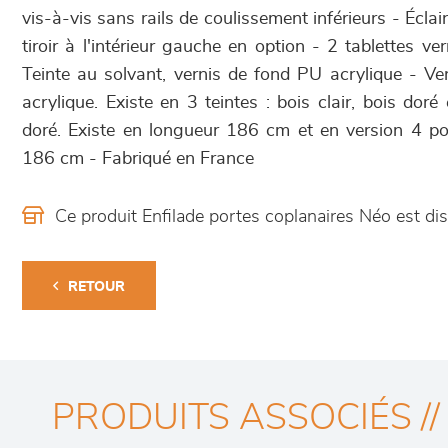
vis-à-vis sans rails de coulissement inférieurs - Éclai
tiroir à l'intérieur gauche en option - 2 tablettes ve
Teinte au solvant, vernis de fond PU acrylique - Ve
acrylique. Existe en 3 teintes : bois clair, bois doré 
doré. Existe en longueur 186 cm et en version 4 p
186 cm - Fabriqué en France
Ce produit Enfilade portes coplanaires Néo est 
RETOUR
PRODUITS ASSOCIÉS //