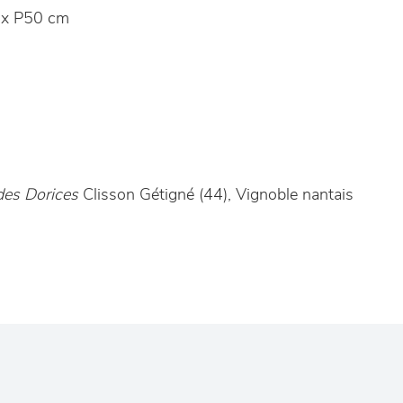
x P50 cm
des Dorices
Clisson Gétigné (44), Vignoble nantais