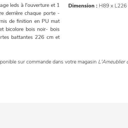
rage leds à l'ouverture et 1
Dimension :
H89 x L226 
rre derrière chaque porte -
rnis de finition en PU mat
et bicolore bois noir- bois
ortes battantes 226 cm et
disponible sur commande dans votre magasin
L'Ameublier 