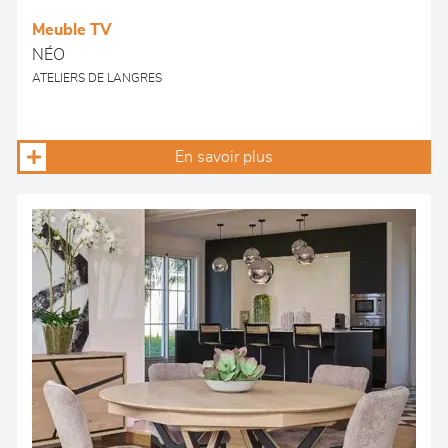
Meuble TV
NÉO
ATELIERS DE LANGRES
En savoir plus