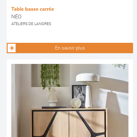
Table basse carrée
NÉO
ATELIERS DE LANGRES
En savoir plus