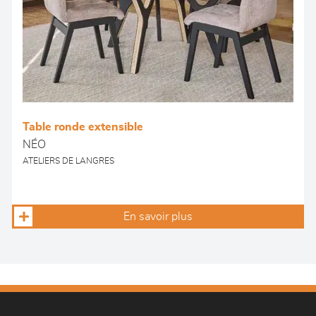
Table ronde extensible
NÉO
ATELIERS DE LANGRES
En savoir plus