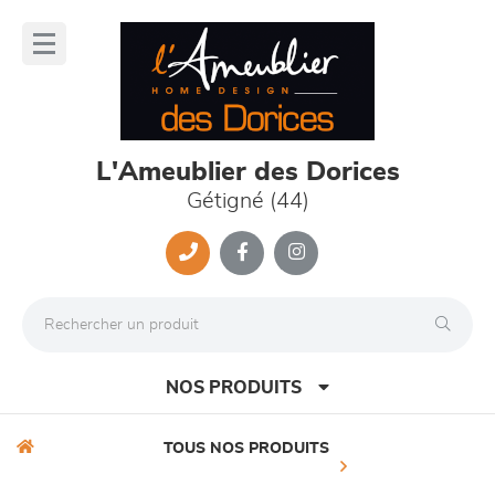
Panneau de gestion des cookies
lose
nu
L'Ameublier des Dorices
Gétigné (44)
NOS PRODUITS
TOUS NOS PRODUITS