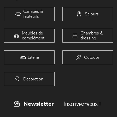
Canapés &
Séjours
fauteuils
Meubles de
Chambres &
complément
dressing
Literie
Outdoor
Décoration
Inscrivez-vous !
Newsletter