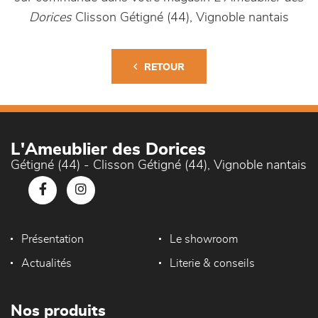
Dorices
Clisson Gétigné (44), Vignoble nantais
RETOUR
L'Ameublier des Dorices
Gétigné (44) - Clisson Gétigné (44), Vignoble nantais
Présentation
Le showroom
Actualités
Literie & conseils
Nos produits