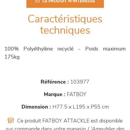
CE PRODUIT M'INTÉRESSE
Caractéristiques
techniques
100% Polyéthylène recyclé - Poids maximum
175kg
Référence :
103977
Marque :
FATBOY
Dimension :
H77.5 x L195 x P55 cm
Ce produit FATBOY ATTACKLE est disponible
sur commande dans votre magasin
L'Ameublier des