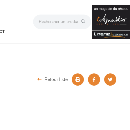
CT
Retour liste