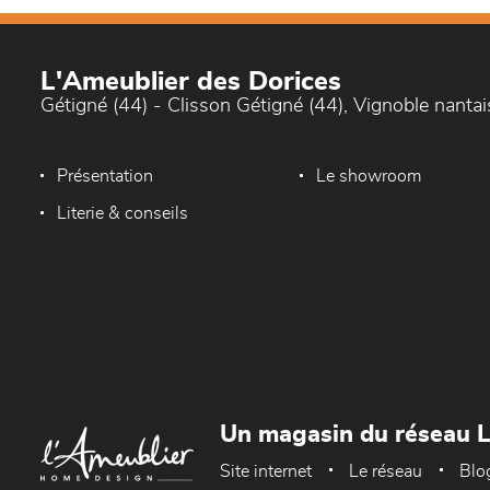
L'Ameublier des Dorices
Gétigné (44) - Clisson Gétigné (44), Vignoble nantai
Présentation
Le showroom
Literie & conseils
Un magasin du réseau 
Site internet
Le réseau
Blo