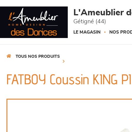
Panneau de gestion des cookies
L'Ameublier d
Gétigné (44)
LE MAGASIN
NOS PROD
TOUS NOS PRODUITS
FATBOY Coussin KING P