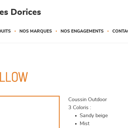
es Dorices
UITS
NOS MARQUES
NOS ENGAGEMENTS
CONTA
ILLOW
Coussin Outdoor
3 Coloris :
Sandy beige
Mist