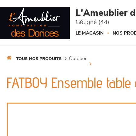
Panneau de gestion des cookies
L'Ameublier d
Gétigné (44)
LE MAGASIN
NOS PROD
outdoor
TOUS NOS PRODUITS
FATBOY Ensemble table e