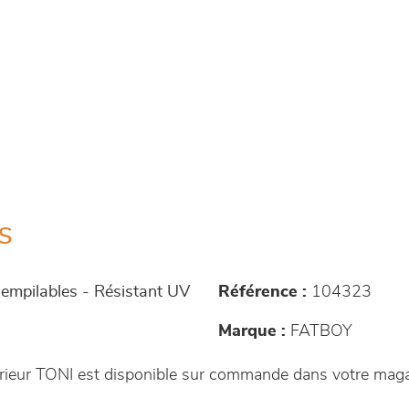
s
 empilables - Résistant UV
Référence :
104323
Marque :
FATBOY
rieur TONI est disponible sur commande dans votre mag