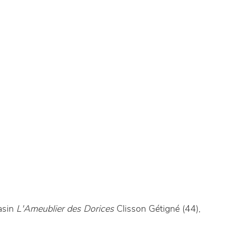
asin
L'Ameublier des Dorices
Clisson Gétigné (44),