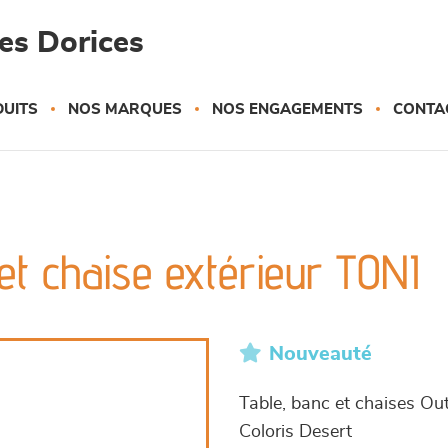
es Dorices
UITS
NOS MARQUES
NOS ENGAGEMENTS
CONTA
t chaise extérieur TONI
Nouveauté
Table, banc et chaises O
Coloris Desert