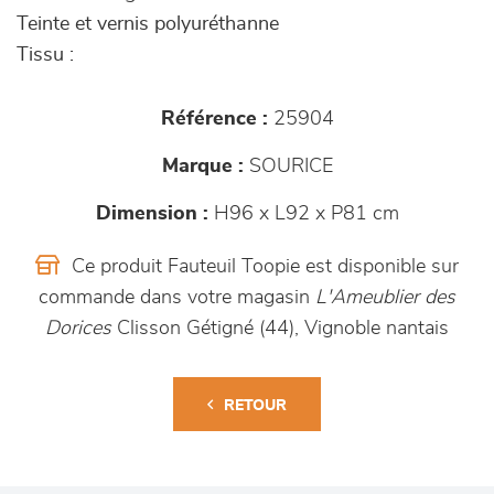
Teinte et vernis polyuréthanne
Tissu :
Référence :
25904
Marque :
SOURICE
Dimension :
H96 x L92 x P81 cm
Ce produit Fauteuil Toopie est disponible sur
commande dans votre magasin
L'Ameublier des
Dorices
Clisson Gétigné (44), Vignoble nantais
RETOUR