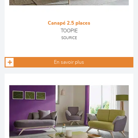
Canapé 2.5 places
TOOPIE
SOURICE
En savoir plus