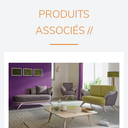
PRODUITS
ASSOCIÉS //