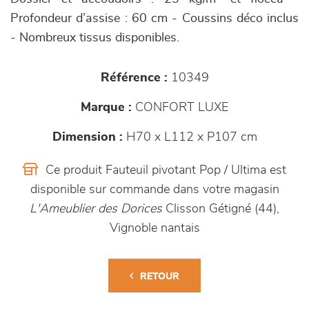
Profondeur d’assise : 60 cm - Coussins déco inclus
- Nombreux tissus disponibles.
Référence :
10349
Marque :
CONFORT LUXE
Dimension :
H70 x L112 x P107 cm
Ce produit Fauteuil pivotant Pop / Ultima est
disponible sur commande dans votre magasin
L'Ameublier des Dorices
Clisson Gétigné (44),
Vignoble nantais
RETOUR