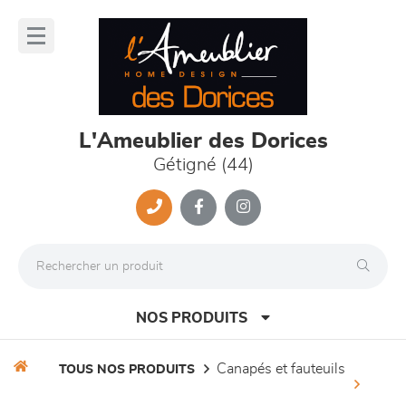
Panneau de gestion des cookies
lose
nu
L'Ameublier des Dorices
Gétigné (44)
NOS PRODUITS
canapés et fauteuils
TOUS NOS PRODUITS