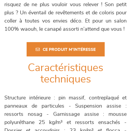
risquez de ne plus vouloir vous relever ! Son petit
plus ? Un éventail de revêtements et de coloris pour
coller à toutes vos envies déco. Et pour un salon
100% waouh, le canapé assorti n’attend que vous !
CE PRODUIT M'INTÉRESSE
Caractéristiques
techniques
Structure intérieure : pin massif, contreplaqué et
panneaux de particules - Suspension assise :
ressorts nosag - Garnissage assise : mousse
polyuréthane 25 kg/m³ et ressorts ensachés -
Dossier et accoudoirs : 23 kg/m³ et flocca -