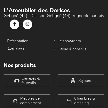
L'Ameublier des Dorices
Gétigné (44) - Clisson Gétigné (44), Vignoble nantais
Présentation
Le showroom
Actualités
Literie & conseils
Nos produits
Canapés &
Séjours
fauteuils
Meubles de
Chambres &
complément
dressing