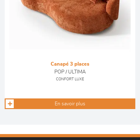
Canapé 3 places
POP / ULTIMA
CONFORT LUXE
En savoir plus