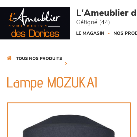
Panneau de gestion des cookies
L'Ameublier d
Gétigné (44)
LE MAGASIN
NOS PROD
TOUS NOS PRODUITS
Lampe MOZUKAI