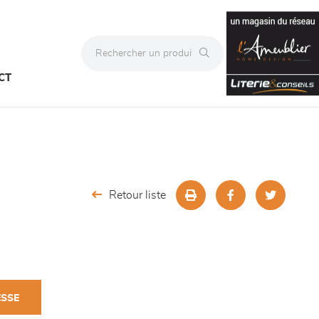
CT
Retour liste
ESSE