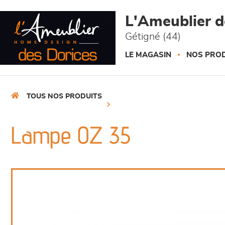
Panneau de gestion des cookies
L'Ameublier d
Gétigné (44)
LE MAGASIN
NOS PROD
TOUS NOS PRODUITS
Lampe OZ 35