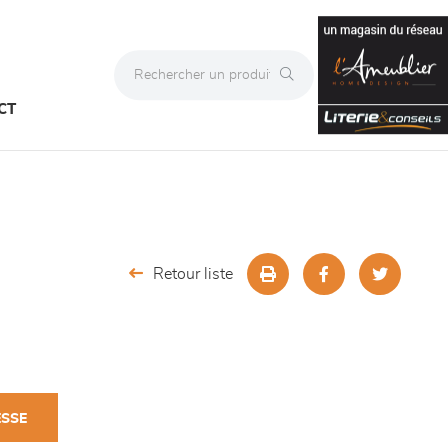
CT
Retour liste
ESSE