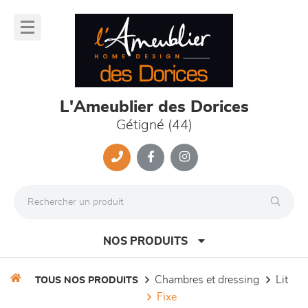
Panneau de gestion des cookies
lose
nu
L'Ameublier des Dorices
Gétigné (44)
NOS PRODUITS
chambres et dressing
lit
TOUS NOS PRODUITS
fixe