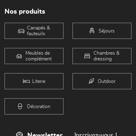
Nos produits
Canapés &
Séjours
fauteuils
Meubles de
Chambres &
complément
dressing
Literie
Outdoor
Décoration
Inscrivez-vous !
Newsletter