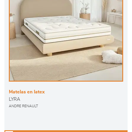
Matelas en latex
LYRA
ANDRE RENAULT