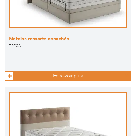
Matelas ressorts ensachés
TRECA
En savoir plus