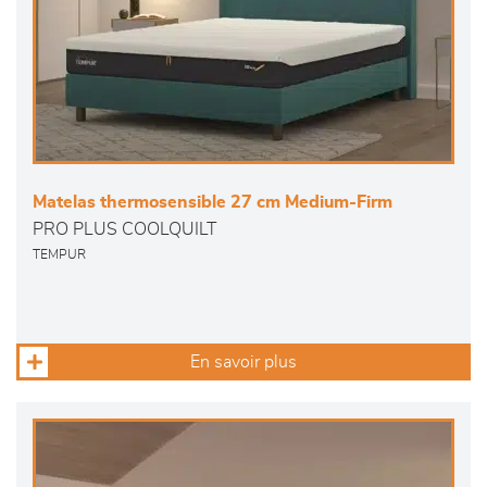
Matelas thermosensible 27 cm Medium-Firm
PRO PLUS COOLQUILT
TEMPUR
En savoir plus