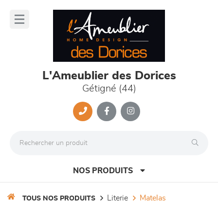
Panneau de gestion des cookies
lose
nu
L'Ameublier des Dorices
Gétigné (44)
NOS PRODUITS
literie
matelas
TOUS NOS PRODUITS