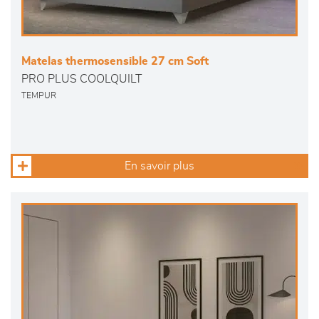
Matelas thermosensible 27 cm Soft
PRO PLUS COOLQUILT
TEMPUR
En savoir plus