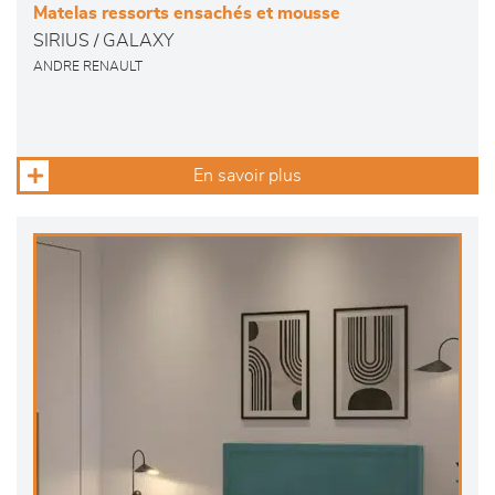
Matelas ressorts ensachés et mousse
SIRIUS / GALAXY
ANDRE RENAULT
En savoir plus