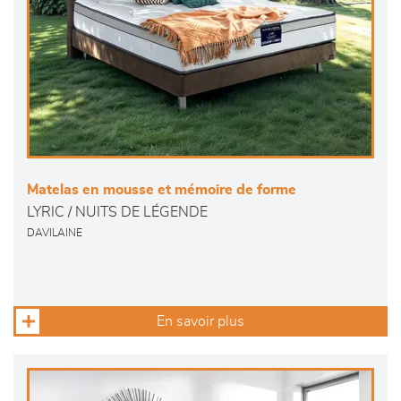
Matelas en mousse et mémoire de forme
LYRIC / NUITS DE LÉGENDE
DAVILAINE
En savoir plus