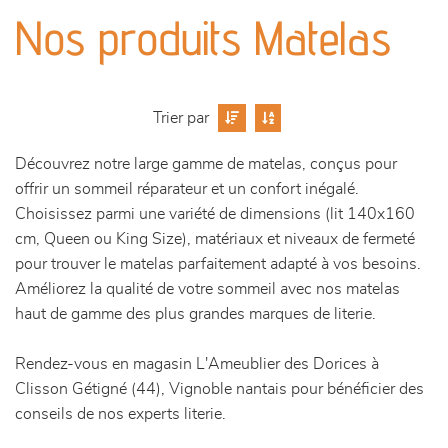
canapés et fauteuils
Nos produits Matelas
séjours
meubles de complément
Trier par
Découvrez notre large gamme de matelas, conçus pour
chambres et dressing
offrir un sommeil réparateur et un confort inégalé.
Choisissez parmi une variété de dimensions (lit 140x160
literie
cm, Queen ou King Size), matériaux et niveaux de fermeté
pour trouver le matelas parfaitement adapté à vos besoins.
outdoor
Améliorez la qualité de votre sommeil avec nos matelas
haut de gamme des plus grandes marques de literie.
décoration
Rendez-vous en magasin L'Ameublier des Dorices à
Clisson Gétigné (44), Vignoble nantais pour bénéficier des
conseils de nos experts literie.