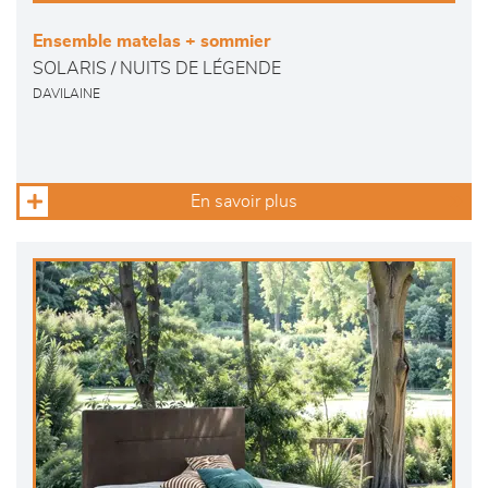
Ensemble matelas + sommier
SOLARIS / NUITS DE LÉGENDE
DAVILAINE
En savoir plus