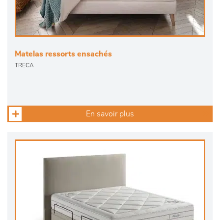
Matelas ressorts ensachés
TRECA
En savoir plus