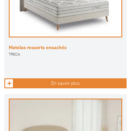
Matelas ressorts ensachés
TRECA
En savoir plus