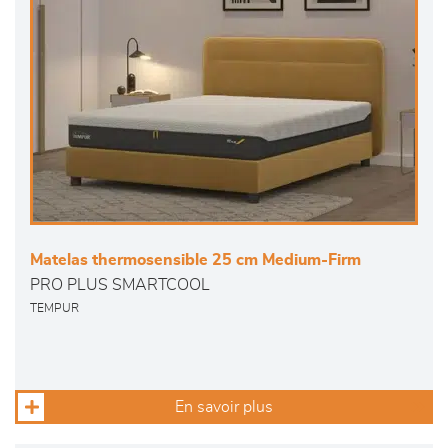
Matelas thermosensible 25 cm Medium-Firm
PRO PLUS SMARTCOOL
TEMPUR
En savoir plus