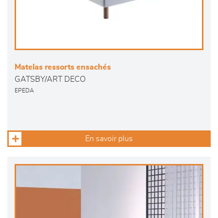
Matelas ressorts ensachés
GATSBY/ART DECO
EPEDA
En savoir plus