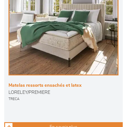
Matelas ressorts ensachés et latex
LORELEY/PREMIERE
TRECA