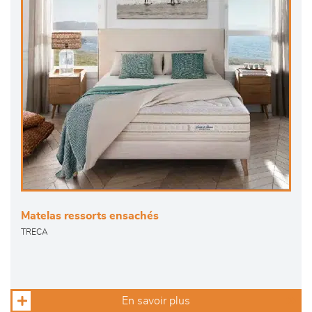
Matelas ressorts ensachés
TRECA
En savoir plus