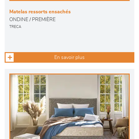
Matelas ressorts ensachés
ONDINE / PREMIÈRE
TRECA
En savoir plus