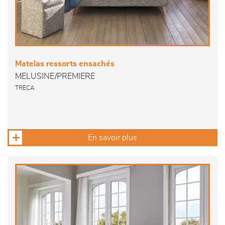
Matelas ressorts ensachés
MELUSINE/PREMIERE
TRECA
En savoir plus