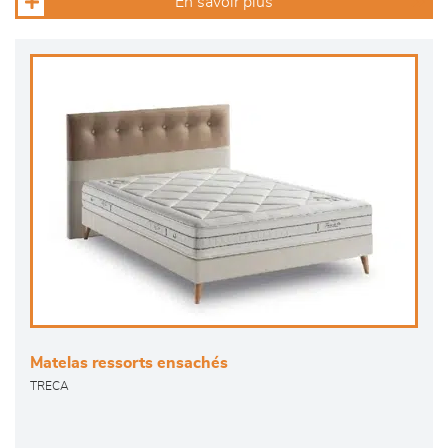
En savoir plus
Matelas ressorts ensachés
TRECA