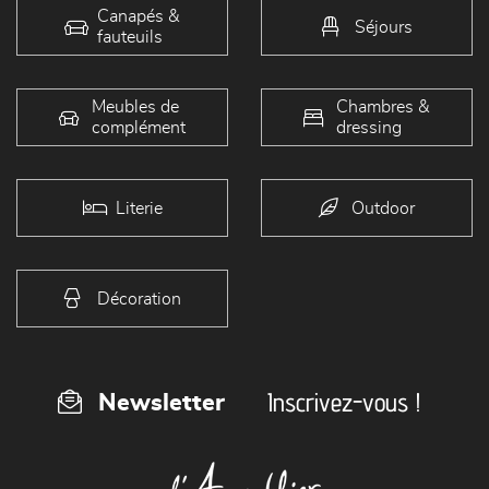
Canapés &
Séjours
fauteuils
Meubles de
Chambres &
complément
dressing
Literie
Outdoor
Décoration
Inscrivez-vous !
Newsletter