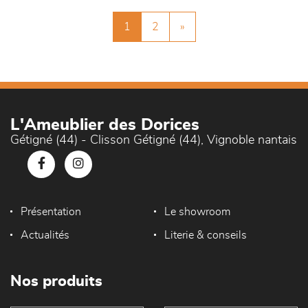
1
2
»
L'Ameublier des Dorices
Gétigné (44) - Clisson Gétigné (44), Vignoble nantais
Présentation
Le showroom
Actualités
Literie & conseils
Nos produits