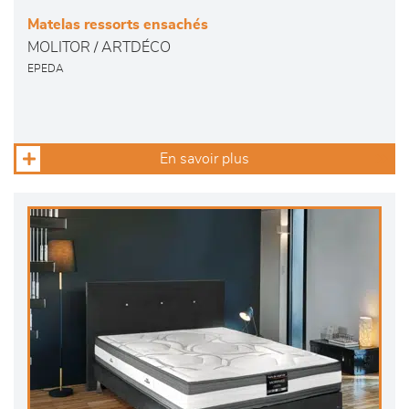
Matelas ressorts ensachés
MOLITOR / ARTDÉCO
EPEDA
En savoir plus