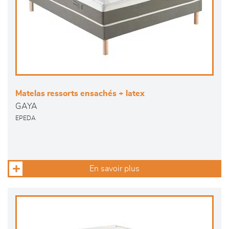
Matelas ressorts ensachés + latex
GAYA
EPEDA
En savoir plus