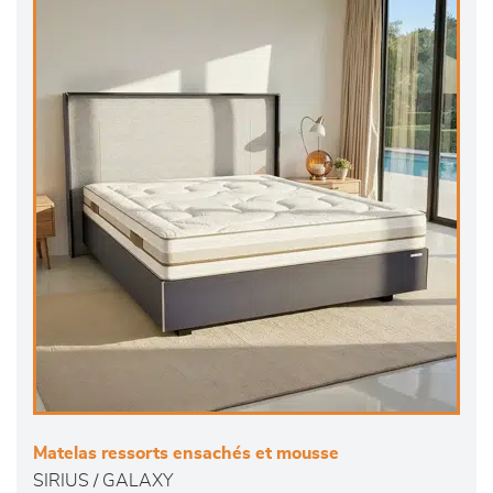
Matelas ressorts ensachés et mousse
SIRIUS / GALAXY