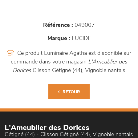
Référence :
049007
Marque :
LUCIDE
Ce produit Luminaire Agatha est disponible sur
commande dans votre magasin
L'Ameublier des
Dorices
Clisson Gétigné (44), Vignoble nantais
RETOUR
L'Ameublier des Dorices
Gétigné (44) - Clisson Gétigné (44), Vignoble nantais