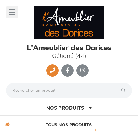
Panneau de gestion des cookies
lose
nu
L'Ameublier des Dorices
Gétigné (44)
NOS PRODUITS
TOUS NOS PRODUITS