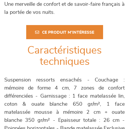
Une merveille de confort et de savoir-faire français à
la portée de vos nuits.
CE PRODUIT M'INTÉRESSE
Caractéristiques
techniques
Suspension ressorts ensachés - Couchage :
mémoire de forme 4 cm, 7 zones de confort
différenciées - Garnissage : 1 face matelassée lin,
coton & ouate blanche 650 gr/m², 1 face
matelassée mousse à mémoire 2 cm + ouate
blanche 350 gr/m² - Epaisseur totale : 26 cm -
Poignées horizontales - Bande matelassée Exclusive