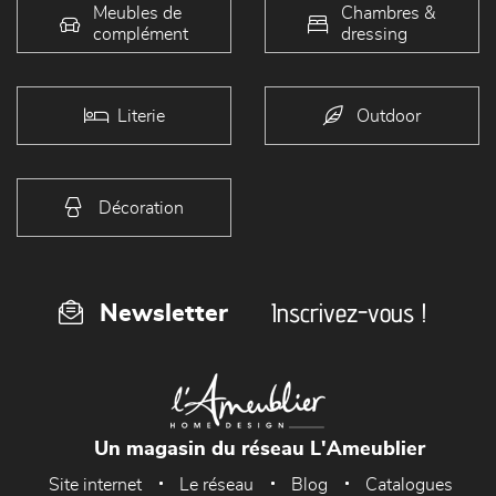
Meubles de
Chambres &
complément
dressing
Literie
Outdoor
Décoration
Inscrivez-vous !
Newsletter
Un magasin du réseau L'Ameublier
Site internet
Le réseau
Blog
Catalogues