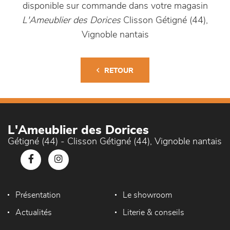
disponible sur commande dans votre magasin
L'Ameublier des Dorices
Clisson Gétigné (44),
Vignoble nantais
RETOUR
L'Ameublier des Dorices
Gétigné (44) - Clisson Gétigné (44), Vignoble nantais
Présentation
Le showroom
Actualités
Literie & conseils