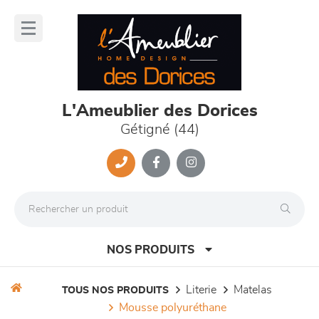
Panneau de gestion des cookies
lose
nu
L'Ameublier des Dorices
Gétigné (44)
NOS PRODUITS
literie
matelas
TOUS NOS PRODUITS
mousse polyuréthane