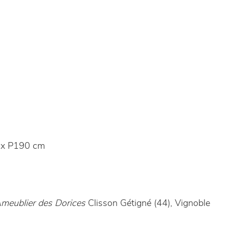
 x P190 cm
Ameublier des Dorices
Clisson Gétigné (44), Vignoble