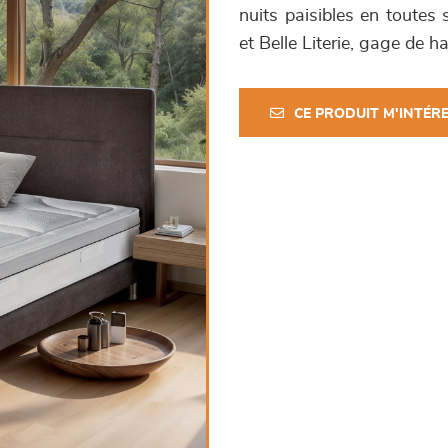
nuits paisibles en toutes 
et Belle Literie, gage de ha
CE PRODUIT M'INTÉR