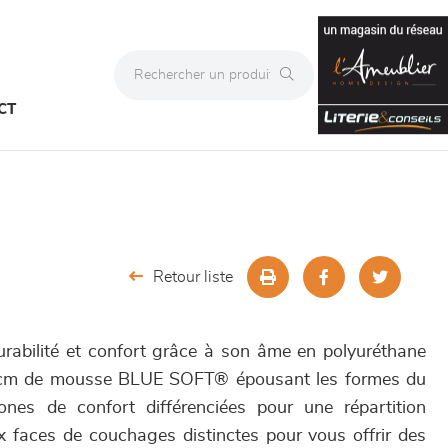
CT
Retour liste
urabilité et confort grâce à son âme en polyuréthane
 8 cm de mousse BLUE SOFT® épousant les formes du
ones de confort différenciées pour une répartition
x faces de couchages distinctes pour vous offrir des