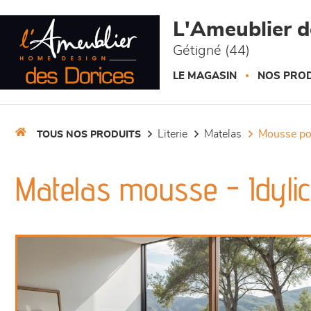
Panneau de gestion des cookies
L'Ameublier d
Gétigné (44)
LE MAGASIN
NOS PROD
literie
matelas
mousse p
TOUS NOS PRODUITS
Matelas mousse - Idyli