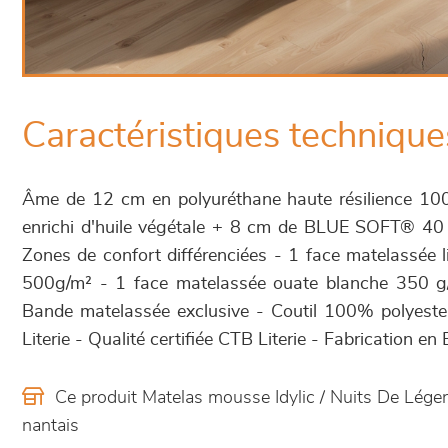
Caractéristiques technique
Âme de 12 cm en polyuréthane haute résilience 
enrichi d'huile végétale + 8 cm de BLUE SOFT® 40
Zones de confort différenciées - 1 face matelassée l
500g/m² - 1 face matelassée ouate blanche 350 g
Bande matelassée exclusive - Coutil 100% polyester
Literie - Qualité certifiée CTB Literie - Fabrication en
Ce produit Matelas mousse Idylic / Nuits De Lég
nantais