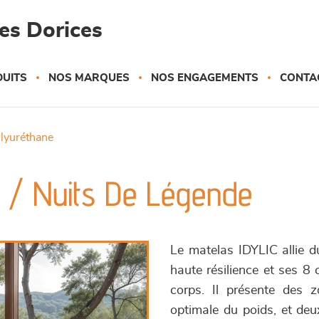
es Dorices
UITS
NOS MARQUES
NOS ENGAGEMENTS
CONTA
olyuréthane
c / Nuits De Légende
Le matelas IDYLIC allie d
haute résilience et ses
corps. Il présente des z
optimale du poids, et deu