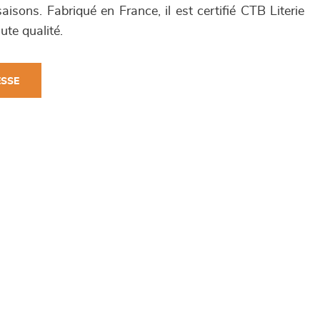
saisons. Fabriqué en France, il est certifié CTB Literie
ute qualité.
ESSE