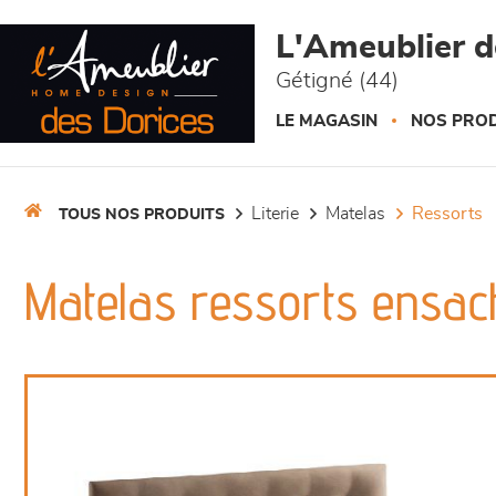
Panneau de gestion des cookies
L'Ameublier d
Gétigné (44)
LE MAGASIN
NOS PROD
literie
matelas
ressorts
TOUS NOS PRODUITS
Matelas ressorts ensac