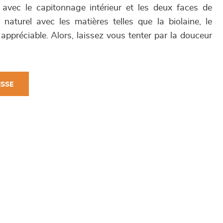
avec le capitonnage intérieur et les deux faces de
aturel avec les matières telles que la biolaine, le
s appréciable. Alors, laissez vous tenter par la douceur
ESSE