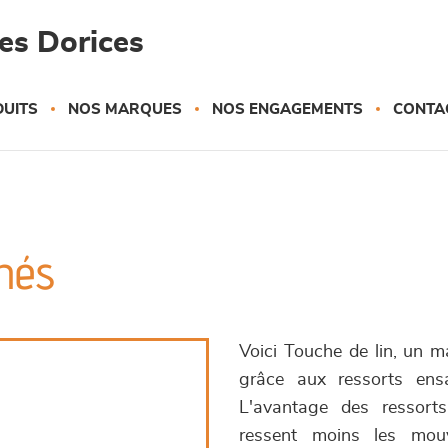
es Dorices
UITS
NOS MARQUES
NOS ENGAGEMENTS
CONTA
hés
Voici Touche de lin, un 
grâce aux ressorts ensa
L'avantage des ressort
ressent moins les mou