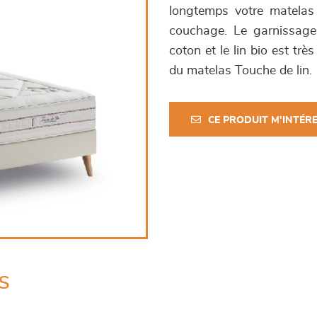
longtemps votre matelas 
couchage. Le garnissage n
coton et le lin bio est trè
du matelas Touche de lin.
CE PRODUIT M'INTÉR
s