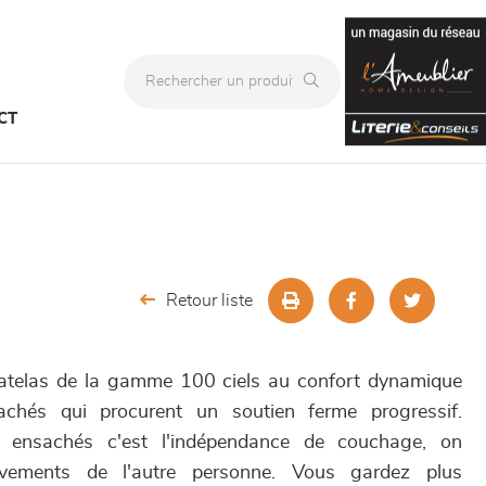
CT
Retour liste
matelas de la gamme 100 ciels au confort dynamique
chés qui procurent un soutien ferme progressif.
s ensachés c'est l'indépendance de couchage, on
vements de l'autre personne. Vous gardez plus