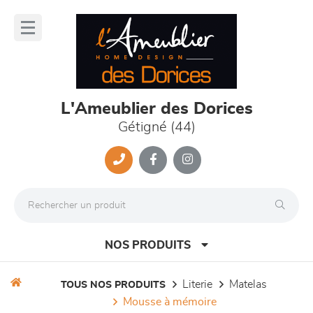
Panneau de gestion des cookies
lose
nu
L'Ameublier des Dorices
Gétigné (44)
NOS PRODUITS
literie
matelas
TOUS NOS PRODUITS
mousse à mémoire