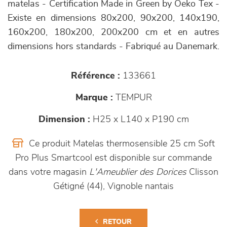
matelas - Certification Made in Green by Oeko Tex -
Existe en dimensions 80x200, 90x200, 140x190,
160x200, 180x200, 200x200 cm et en autres
dimensions hors standards - Fabriqué au Danemark.
Référence :
133661
Marque :
TEMPUR
Dimension :
H25 x L140 x P190 cm
Ce produit Matelas thermosensible 25 cm Soft
Pro Plus Smartcool est disponible sur commande
dans votre magasin
L'Ameublier des Dorices
Clisson
Gétigné (44), Vignoble nantais
RETOUR