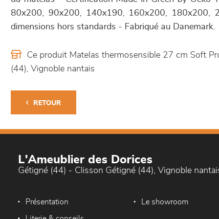
80x200, 90x200, 140x190, 160x200, 180x200, 2
dimensions hors standards - Fabriqué au Danemark.
Ce produit Matelas thermosensible 27 cm Soft Pr
(44), Vignoble nantais
RETOUR
L'Ameublier des Dorices
Gétigné (44) - Clisson Gétigné (44), Vignoble nantai
Présentation
Le showroom
Literie & conseils