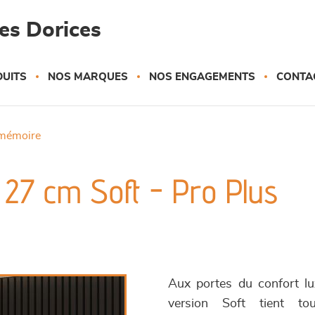
es Dorices
UITS
NOS MARQUES
NOS ENGAGEMENTS
CONTA
 mémoire
 27 cm Soft - Pro Plus
Aux portes du confort 
version Soft tient to