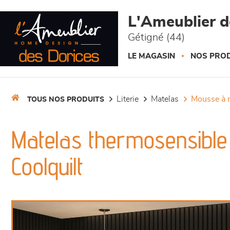
Panneau de gestion des cookies
L'Ameublier d
Gétigné (44)
LE MAGASIN
NOS PROD
literie
matelas
mousse à
TOUS NOS PRODUITS
Matelas thermosensible
Coolquilt