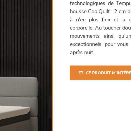
technologiques de Tempur
housse CoolQuilt : 2 cm de
à n'en plus finir et la 
corporelle. Au toucher dou
mouvements ainsi qu'u
exceptionnels, pour vou
après nuit.
CE PRODUIT M'INTÉR