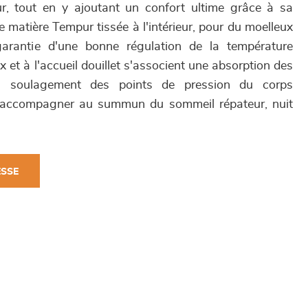
, tout en y ajoutant un confort ultime grâce à sa
 matière Tempur tissée à l'intérieur, pour du moelleux
garantie d'une bonne régulation de la température
x et à l'accueil douillet s'associent une absorption des
n soulagement des points de pression du corps
s accompagner au summun du sommeil répateur, nuit
ESSE