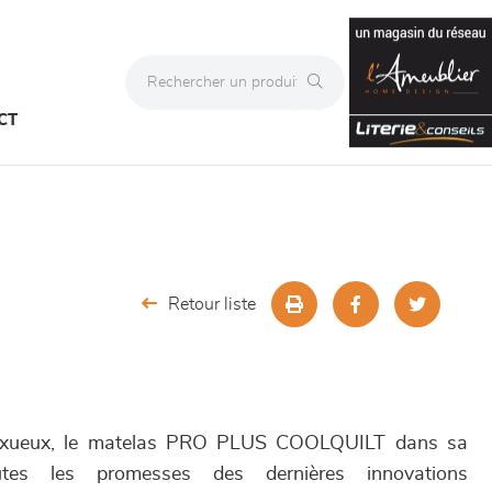
CT
Retour liste
luxueux, le matelas PRO PLUS COOLQUILT dans sa
utes les promesses des dernières innovations