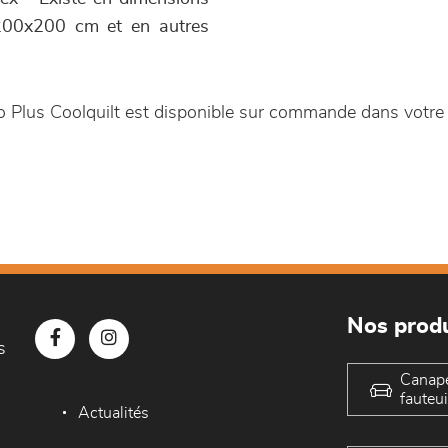
00x200 cm et en autres
o Plus Coolquilt est disponible sur commande dans votr
Nos produ
s
Canap
fauteui
Actualités