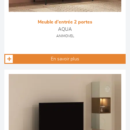
Meuble d’entrée 2 portes
AQUA
ANIMOVEL
En savoir plus