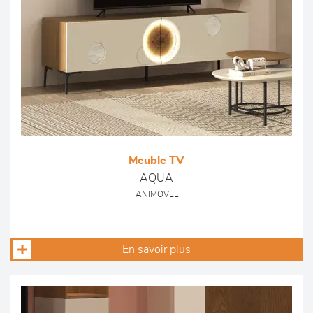
Meuble TV
AQUA
ANIMOVEL
En savoir plus