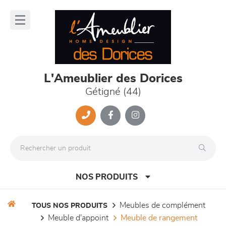
Panneau de gestion des cookies
lose
nu
L'Ameublier des Dorices
Gétigné (44)
NOS PRODUITS
meubles de complément
TOUS NOS PRODUITS
meuble d'appoint
meuble de rangement