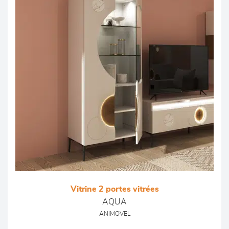
Vitrine 2 portes vitrées
AQUA
ANIMOVEL