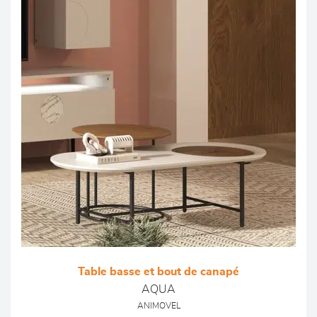
Table basse et bout de canapé
AQUA
ANIMOVEL