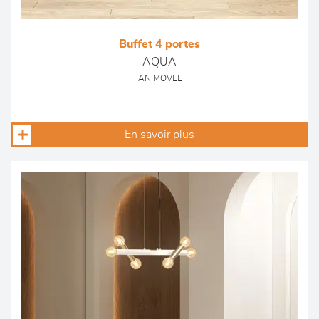
Buffet 4 portes
AQUA
ANIMOVEL
En savoir plus