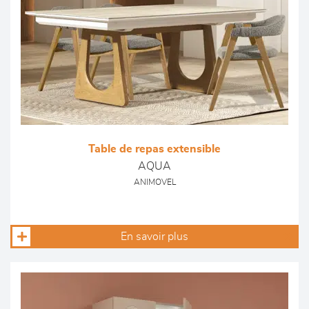
Table de repas extensible
AQUA
ANIMOVEL
En savoir plus