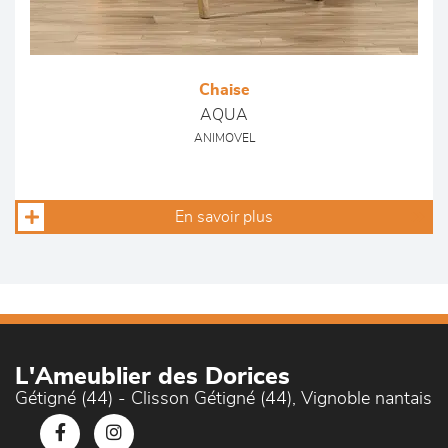
Chaise
AQUA
ANIMOVEL
En savoir plus
L'Ameublier des Dorices
Gétigné (44) - Clisson Gétigné (44), Vignoble nantais