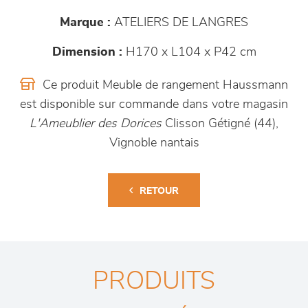
Marque :
ATELIERS DE LANGRES
Dimension :
H170 x L104 x P42 cm
Ce produit Meuble de rangement Haussmann
est disponible sur commande dans votre magasin
L'Ameublier des Dorices
Clisson Gétigné (44),
Vignoble nantais
RETOUR
PRODUITS