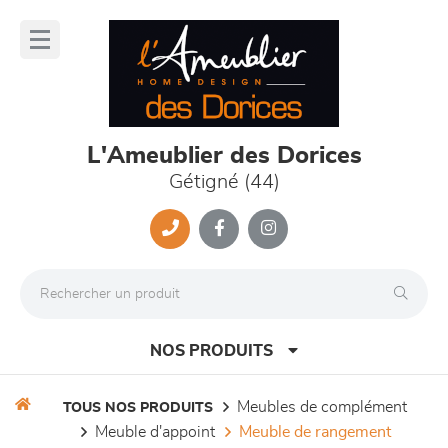
Panneau de gestion des cookies
lose
nu
L'Ameublier des Dorices
Gétigné (44)
NOS PRODUITS
meubles de complément
TOUS NOS PRODUITS
meuble d'appoint
meuble de rangement