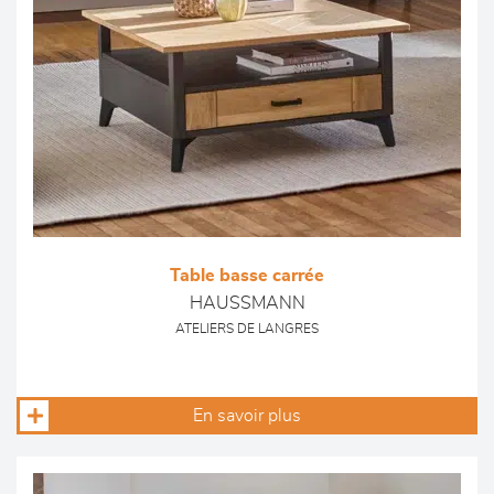
Table basse carrée
HAUSSMANN
ATELIERS DE LANGRES
En savoir plus