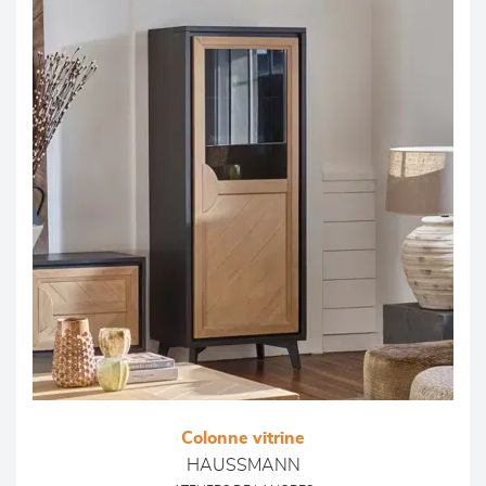
Colonne vitrine
HAUSSMANN