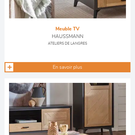
Meuble TV
HAUSSMANN
ATELIERS DE LANGRES
En savoir plus