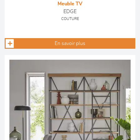
Meuble TV
EDGE
COUTURE
En savoir plus