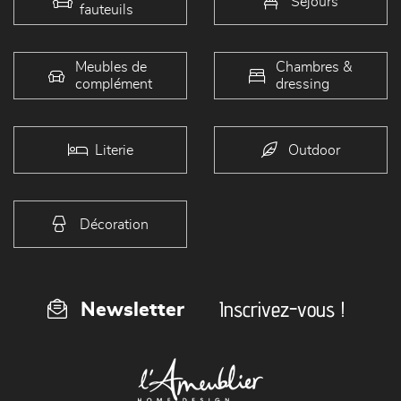
Séjours
fauteuils
Meubles de
Chambres &
complément
dressing
Literie
Outdoor
Décoration
Inscrivez-vous !
Newsletter