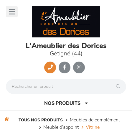
Panneau de gestion des cookies
lose
nu
L'Ameublier des Dorices
Gétigné (44)
NOS PRODUITS
meubles de complément
TOUS NOS PRODUITS
meuble d'appoint
vitrine