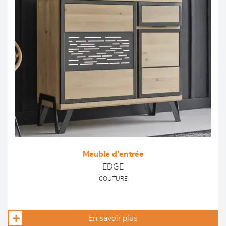
Meuble d'entrée
EDGE
COUTURE
En savoir plus