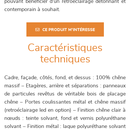
pouvant bénéficier d'un rétroéclairage détonnant et
contemporain à souhait.
CE PRODUIT M'INTÉRESSE
Caractéristiques
techniques
Cadre, façade, côtés, fond, et dessus : 100% chêne
massif – Etagères, arrière et séparations : panneaux
de particules revêtus de véritable bois de placage
chêne – Portes coulissantes métal et chêne massif
(retroéclairage led en option) – Finition chêne clair à
nœuds : teinte solvant, fond et vernis polyuréthane
solvant – Finition métal : laque polyuréthane solvant