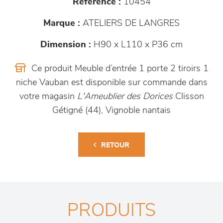
Référence :
10454
Marque :
ATELIERS DE LANGRES
Dimension :
H90 x L110 x P36 cm
Ce produit Meuble d’entrée 1 porte 2 tiroirs 1
niche Vauban est disponible sur commande dans
votre magasin
L'Ameublier des Dorices
Clisson
Gétigné (44), Vignoble nantais
RETOUR
PRODUITS