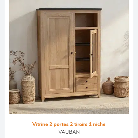
Vitrine 2 portes 2 tiroirs 1 niche
VAUBAN