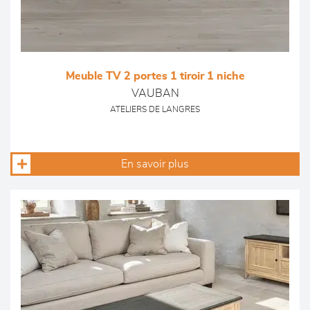
Meuble TV 2 portes 1 tiroir 1 niche
VAUBAN
ATELIERS DE LANGRES
En savoir plus