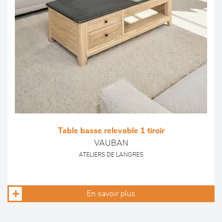
Table basse relevable 1 tiroir
VAUBAN
ATELIERS DE LANGRES
En savoir plus