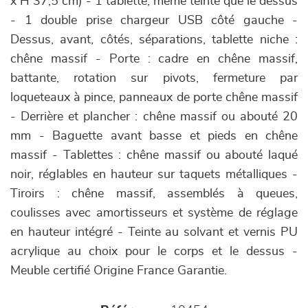
x H 37,5 cm) - 1 tablette, même teinte que le dessus
- 1 double prise chargeur USB côté gauche -
Dessus, avant, côtés, séparations, tablette niche :
chêne massif - Porte : cadre en chêne massif,
battante, rotation sur pivots, fermeture par
loqueteaux à pince, panneaux de porte chêne massif
- Derrière et plancher : chêne massif ou abouté 20
mm - Baguette avant basse et pieds en chêne
massif - Tablettes : chêne massif ou abouté laqué
noir, réglables en hauteur sur taquets métalliques -
Tiroirs : chêne massif, assemblés à queues,
coulisses avec amortisseurs et système de réglage
en hauteur intégré - Teinte au solvant et vernis PU
acrylique au choix pour le corps et le dessus -
Meuble certifié Origine France Garantie.