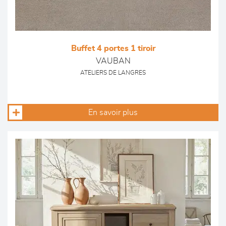
Buffet 4 portes 1 tiroir
VAUBAN
ATELIERS DE LANGRES
En savoir plus