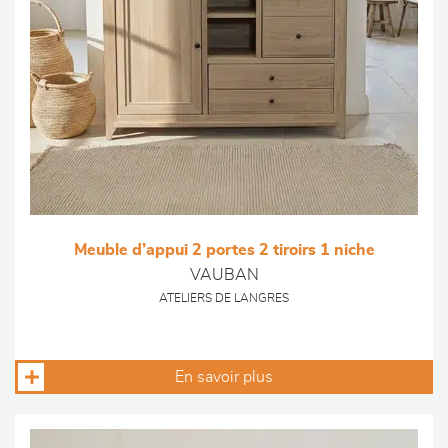
Meuble d’appui 2 portes 2 tiroirs 1 niche
VAUBAN
ATELIERS DE LANGRES
En savoir plus