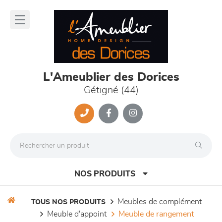
Panneau de gestion des cookies
lose
nu
L'Ameublier des Dorices
Gétigné (44)
NOS PRODUITS
meubles de complément
TOUS NOS PRODUITS
meuble d'appoint
meuble de rangement