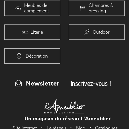
Meubles de
Chambres &
complément
dressing
Literie
Outdoor
Décoration
Inscrivez-vous !
Newsletter
Un magasin du réseau L'Ameublier
Site internet
Le réseau
Blog
Catalogues