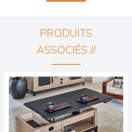
PRODUITS
ASSOCIÉS //