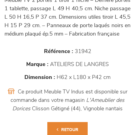
Meuble TV 2 portes 1 tiroir 1 niche – Derrière portes
1 tablette, passage L 49 H 40,5 cm. Niche passage
L 50 H 16,5 P 37 cm. Dimensions utiles tiroir L 45,5
H 15 P 29 cm. – Panneaux de porte laqués noirs en
médium plaqué ép.5 mm – Fabrication française
Référence :
31942
Marque :
ATELIERS DE LANGRES
Dimension :
H62 x L180 x P42 cm
Ce produit Meuble TV Indus est disponible sur
commande dans votre magasin
L'Ameublier des
Dorices
Clisson Gétigné (44), Vignoble nantais
RETOUR