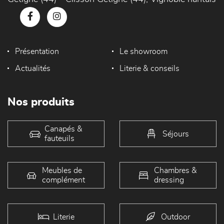
Présentation
Le showroom
Actualités
Literie & conseils
Nos produits
Canapés &
Séjours
fauteuils
Meubles de
Chambres &
complément
dressing
Literie
Outdoor