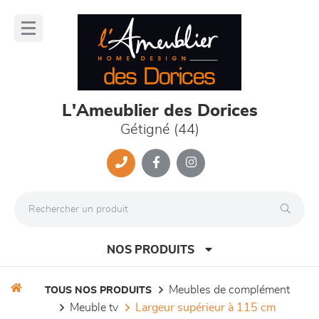
Panneau de gestion des cookies
lose
nu
L'Ameublier des Dorices
Gétigné (44)
NOS PRODUITS
meubles de complément
TOUS NOS PRODUITS
meuble tv
largeur supérieur à 115 cm