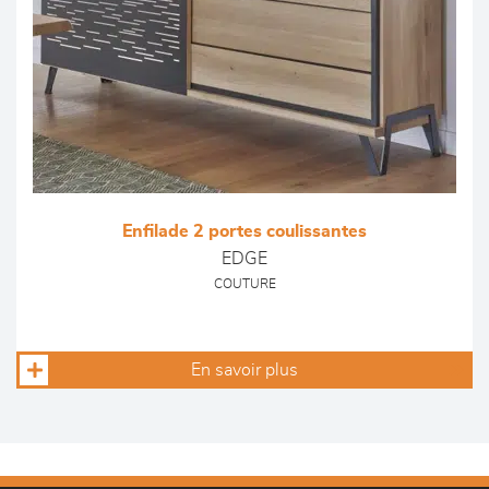
Enfilade 2 portes coulissantes
EDGE
COUTURE
En savoir plus