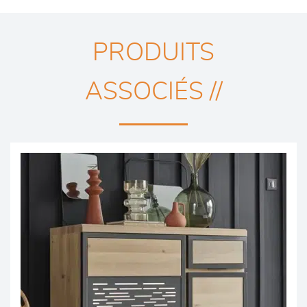
PRODUITS
ASSOCIÉS //