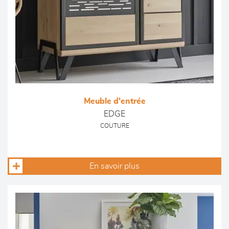
Meuble d'entrée
EDGE
COUTURE
En savoir plus