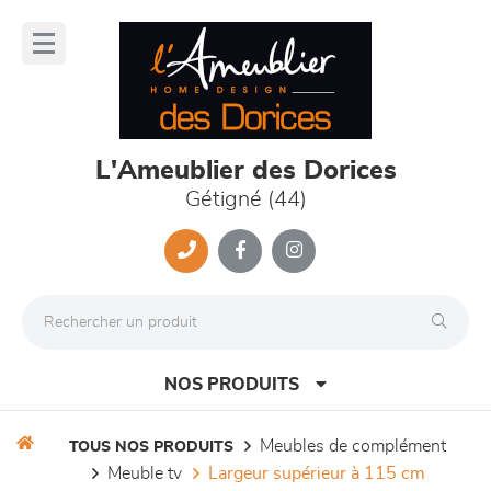
Panneau de gestion des cookies
lose
nu
L'Ameublier des Dorices
Gétigné (44)
NOS PRODUITS
meubles de complément
TOUS NOS PRODUITS
meuble tv
largeur supérieur à 115 cm