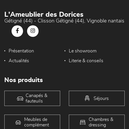
L'Ameublier des Dorices
Gétigné (44) - Clisson Gétigné (44), Vignoble nantais
Présentation
Le showroom
Actualités
Literie & conseils
Nos produits
Canapés &
Séjours
fauteuils
Meubles de
Chambres &
complément
dressing