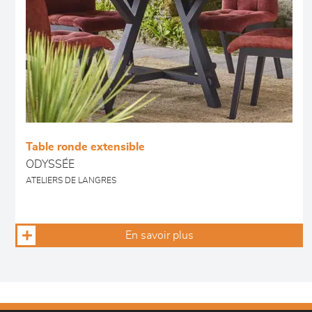
Table ronde extensible
ODYSSÉE
ATELIERS DE LANGRES
En savoir plus