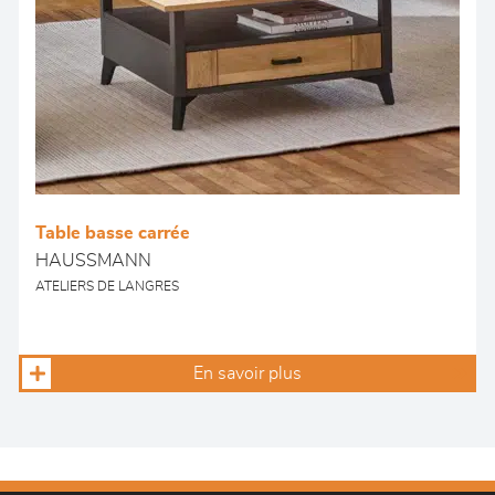
Table basse carrée
HAUSSMANN
ATELIERS DE LANGRES
En savoir plus