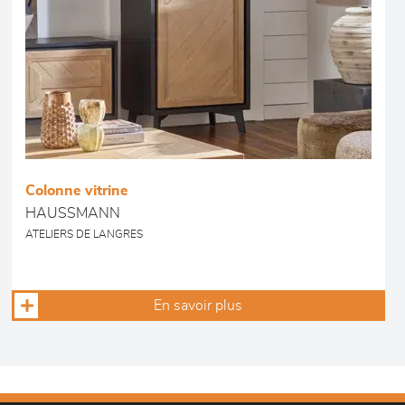
Colonne vitrine
HAUSSMANN
ATELIERS DE LANGRES
En savoir plus