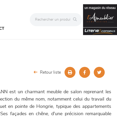
CT
Retour liste
 est un charmant meuble de salon reprenant les
llection du même nom, notamment celui du travail du
quet en pointe de Hongrie, typique des appartements
. Ses façades en chêne, d'une précision remarquable