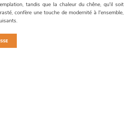
ntemplation, tandis que la chaleur du chêne, qu'il soit
trasté, confère une touche de modernité à l'ensemble,
uisants.
ESSE