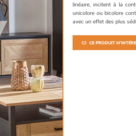
linéaire, incitent à la co
unicolore ou bicolore con
avec un effet des plus séd
CE PRODUIT M'INTÉR