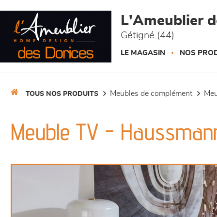
Panneau de gestion des cookies
L'Ameublier d
Gétigné (44)
LE MAGASIN
NOS PROD
meubles de complément
me
TOUS NOS PRODUITS
Meuble TV - Haussman