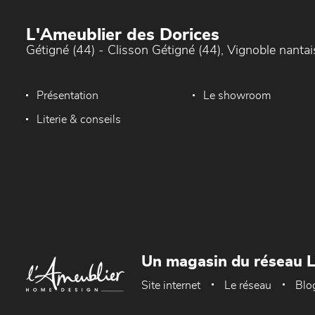
L'Ameublier des Dorices
Gétigné (44) - Clisson Gétigné (44), Vignoble nantai
Présentation
Le showroom
Literie & conseils
Un magasin du réseau 
Site internet
Le réseau
Blo