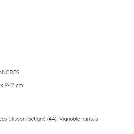
LANGRES
x P42 cm
ces
Clisson Gétigné (44), Vignoble nantais