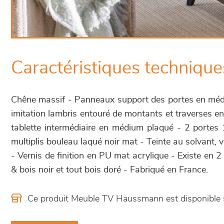
Caractéristiques technique
Chêne massif - Panneaux support des portes en méd
imitation lambris entouré de montants et traverses e
tablette intermédiaire en médium plaqué - 2 portes 1
multiplis bouleau laqué noir mat - Teinte au solvant, 
- Vernis de finition en PU mat acrylique - Existe en 2 
& bois noir et tout bois doré - Fabriqué en France.
Ce produit Meuble TV Haussmann est disponible