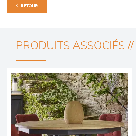
RETOUR
PRODUITS ASSOCIÉS //