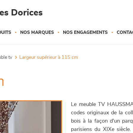
es Dorices
UITS
NOS MARQUES
NOS ENGAGEMENTS
CONTA
uble tv
largeur supérieur à 115 cm
n
Le meuble TV HAUSSMANN
codes originaux de la co
bois à la façon d'un par
parisiens du XIXe siècle