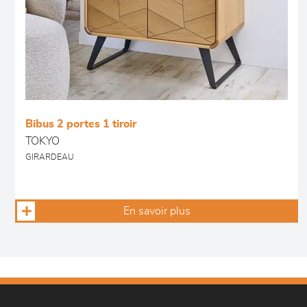
Bibus 2 portes 1 tiroir
TOKYO
GIRARDEAU
En savoir plus