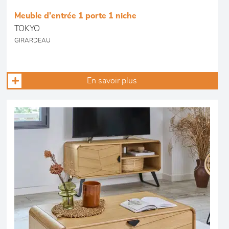
Meuble d’entrée 1 porte 1 niche
TOKYO
GIRARDEAU
En savoir plus