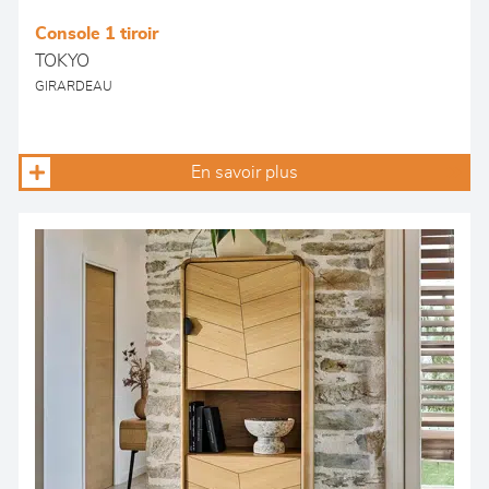
Console 1 tiroir
TOKYO
GIRARDEAU
En savoir plus