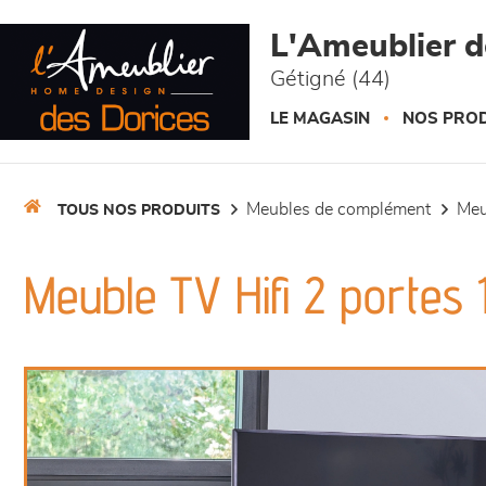
Panneau de gestion des cookies
L'Ameublier d
Gétigné (44)
LE MAGASIN
NOS PROD
meubles de complément
me
TOUS NOS PRODUITS
Meuble TV Hifi 2 portes 