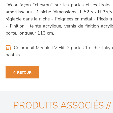
Décor façon "chevron" sur les portes et les tiroirs
amortisseurs - 1 niche (dimensions : L 52,5 x H 35,5
réglable dans la niche - Poignées en métal - Pieds tr
- Finition : teinte acrylique, vernis de finition acry
porte, longueur 113 cm.
Ce produit Meuble TV Hifi 2 portes 1 niche Toky
nantais
RETOUR
PRODUITS ASSOCIÉS //