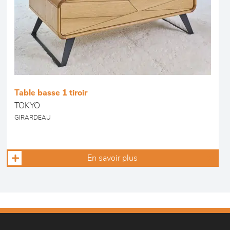
Table basse 1 tiroir
TOKYO
GIRARDEAU
En savoir plus