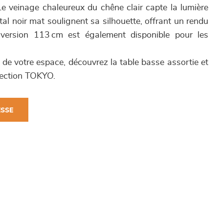
Le veinage chaleureux du chêne clair capte la lumière
tal noir mat soulignent sa silhouette, offrant un rendu
version 113 cm est également disponible pour les
de votre espace, découvrez la table basse assortie et
llection TOKYO.
ESSE