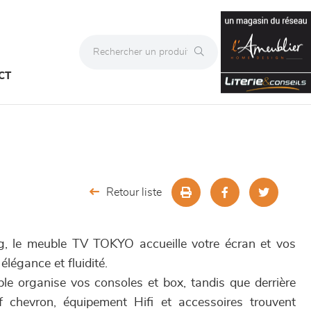
CT
Retour liste
, le meuble TV TOKYO accueille votre écran et vos
élégance et fluidité.
le organise vos consoles et box, tandis que derrière
 chevron, équipement Hifi et accessoires trouvent