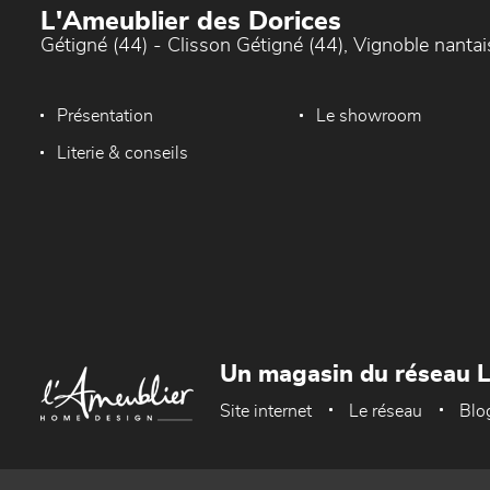
L'Ameublier des Dorices
Gétigné (44) - Clisson Gétigné (44), Vignoble nantai
Présentation
Le showroom
Literie & conseils
Un magasin du réseau 
Site internet
Le réseau
Blo