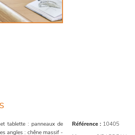
s
 et tablette : panneaux de
Référence :
10405
les angles : chêne massif -