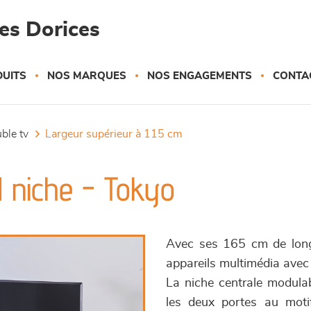
es Dorices
UITS
NOS MARQUES
NOS ENGAGEMENTS
CONTA
uble tv
largeur supérieur à 115 cm
1 niche - Tokyo
Avec ses 165 cm de long
appareils multimédia avec 
La niche centrale modulab
les deux portes au motif