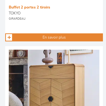
Buffet 2 portes 2 tiroirs
TOKYO
GIRARDEAU
En savoir plus