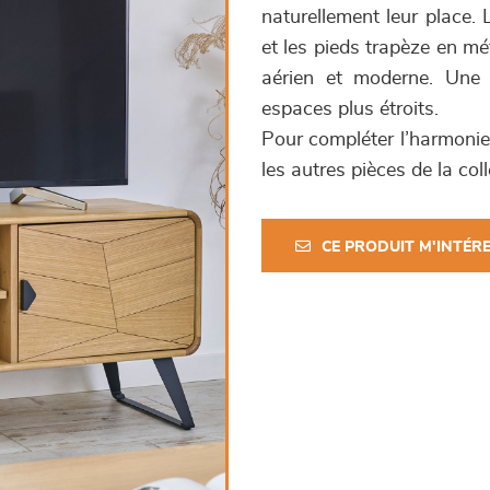
naturellement leur place. 
et les pieds trapèze en mé
aérien et moderne. Une 
espaces plus étroits.
Pour compléter l’harmonie 
les autres pièces de la co
CE PRODUIT M'INTÉR