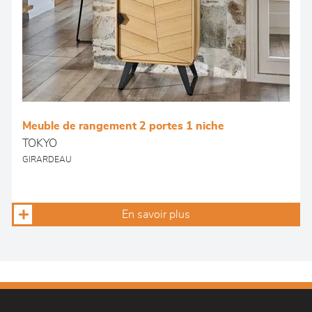
Meuble de rangement 2 portes 1 niche
TOKYO
GIRARDEAU
En savoir plus