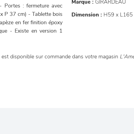
Marque :
GIRARDEAU
 - Portes : fermeture avec
 x P 37 cm) - Tablette bois
Dimension :
H59 x L165 
apèze en fer finition époxy
lique - Existe en version 1
o est disponible sur commande dans votre magasin
L'Ame