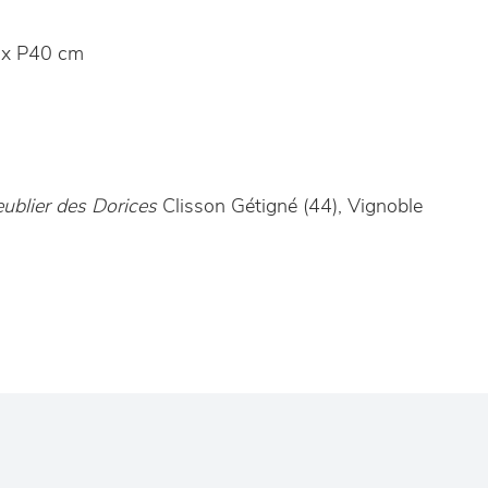
x P40 cm
ublier des Dorices
Clisson Gétigné (44), Vignoble