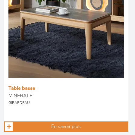
Table basse
MINERALE
GIRARDEAU
En savoir plus