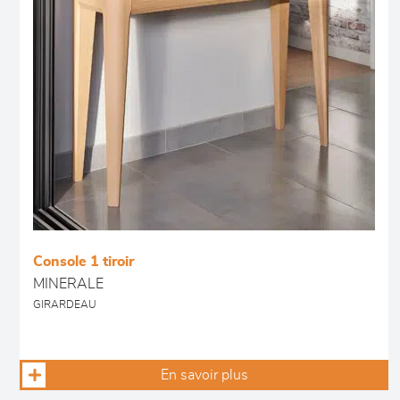
Console 1 tiroir
MINERALE
GIRARDEAU
En savoir plus