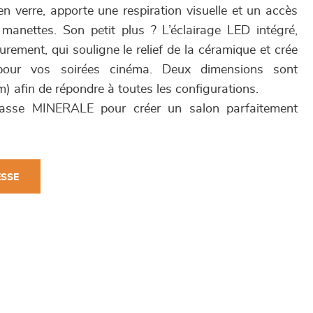
 en verre, apporte une respiration visuelle et un accès
 manettes. Son petit plus ? L’éclairage LED intégré,
eurement, qui souligne le relief de la céramique et crée
pour vos soirées cinéma. Deux dimensions sont
 afin de répondre à toutes les configurations.
basse MINERALE pour créer un salon parfaitement
ESSE