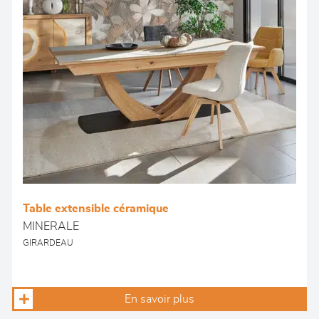
Table extensible céramique
MINERALE
GIRARDEAU
En savoir plus