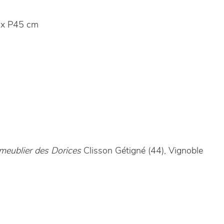
x P45 cm
meublier des Dorices
Clisson Gétigné (44), Vignoble