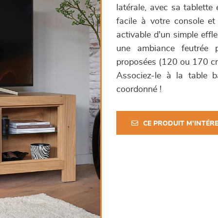
latérale, avec sa tablette
facile à votre console et
activable d'un simple effl
une ambiance feutrée 
proposées (120 ou 170 cm)
Associez-le à la table 
coordonné !
CE PRODUIT M'INTÉR