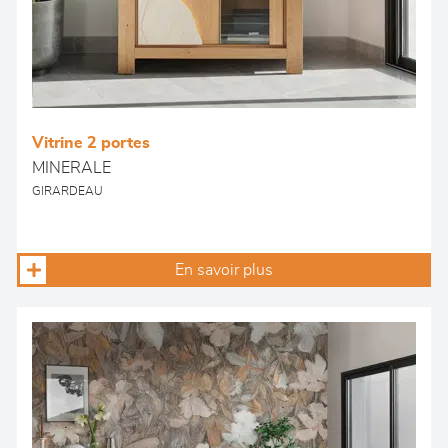
Vitrine 2 portes
MINERALE
GIRARDEAU
En savoir plus