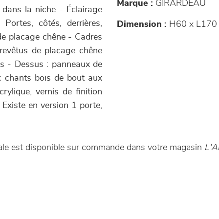
Marque :
GIRARDEAU
e dans la niche - Éclairage
Portes, côtés, derrières,
Dimension :
H60 x L170 
 de placage chêne - Cadres
 revêtus de placage chêne
ts - Dessus : panneaux de
c chants bois de bout aux
rylique, vernis de finition
Existe en version 1 porte,
rale est disponible sur commande dans votre magasin
L'A