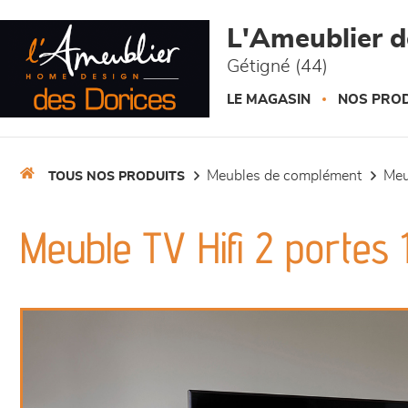
Panneau de gestion des cookies
L'Ameublier d
Gétigné (44)
LE MAGASIN
NOS PROD
meubles de complément
me
TOUS NOS PRODUITS
Meuble TV Hifi 2 portes 