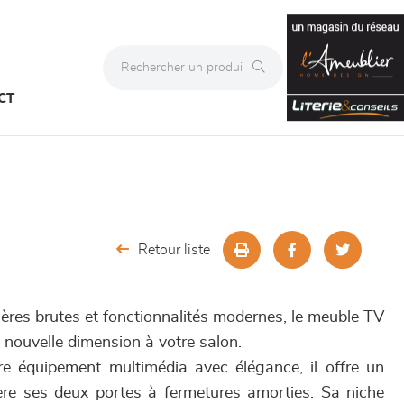
CT
Retour liste
tières brutes et fonctionnalités modernes, le meuble TV
nouvelle dimension à votre salon.
re équipement multimédia avec élégance, il offre un
ère ses deux portes à fermetures amorties. Sa niche