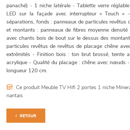
panaché) - 1 niche latérale - Tablette verre réglabl
LED sur la façade avec interrupteur « Touch » - 
séparations, fonds : panneaux de particules revêtus
et montants : panneaux de fibres moyenne densité
avec chants bois de bout sur le dessus des montan
particules revêtus de revêtus de placage chêne ave
extrémités - Finition bois : ton brut brossé, teinte ac
acrylique - Qualité du placage : chêne avec nœuds - 
longueur 120 cm.
Ce produit Meuble TV Hifi 2 portes 1 niche Mine
nantais
RETOUR