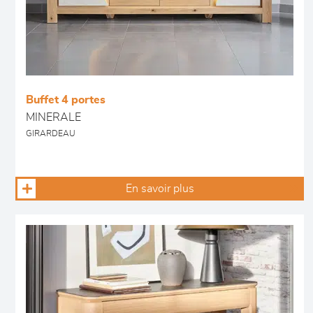
Buffet 4 portes
MINERALE
GIRARDEAU
En savoir plus