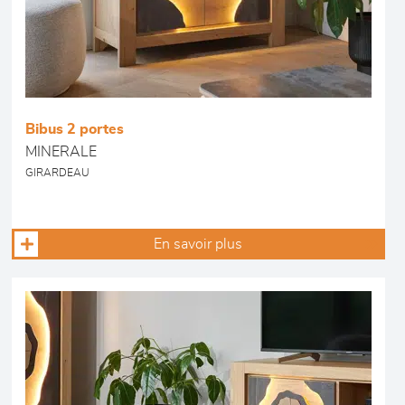
Bibus 2 portes
MINERALE
GIRARDEAU
En savoir plus