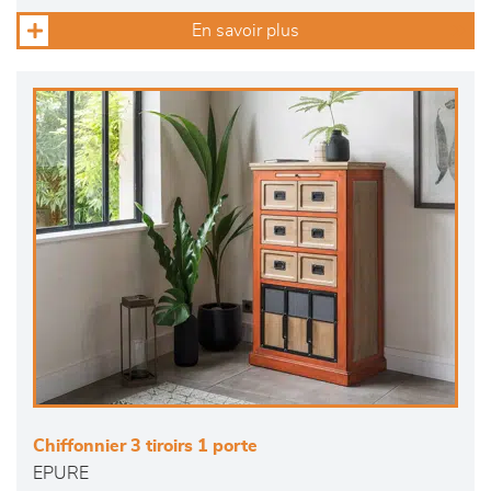
En savoir plus
Chiffonnier 3 tiroirs 1 porte
EPURE