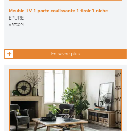
Meuble TV 1 porte coulissante 1 tiroir 1 niche
EPURE
ARTCOPI
En savoir plus