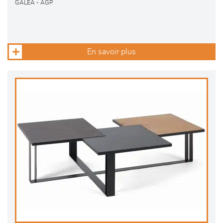
GALEA - AGP
En savoir plus