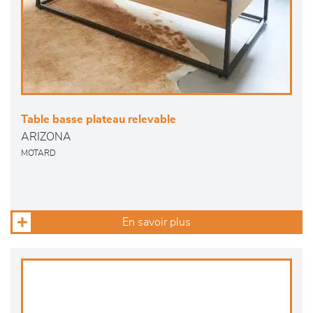
Table basse plateau relevable
ARIZONA
MOTARD
En savoir plus