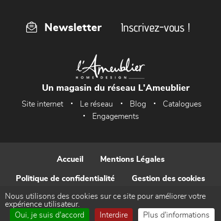
Inscrivez-vous !
Newsletter
Un magasin du réseau L'Ameublier
Site internet
Le réseau
Blog
Catalogues
Engagements
Accueil
Mentions Légales
Politique de confidentialité
Gestion des cookies
Nous utilisons des cookies sur ce site pour améliorer votre
Contact
expérience utilisateur.
Oui, je suis d'accord
Interdire
Plus d'informations