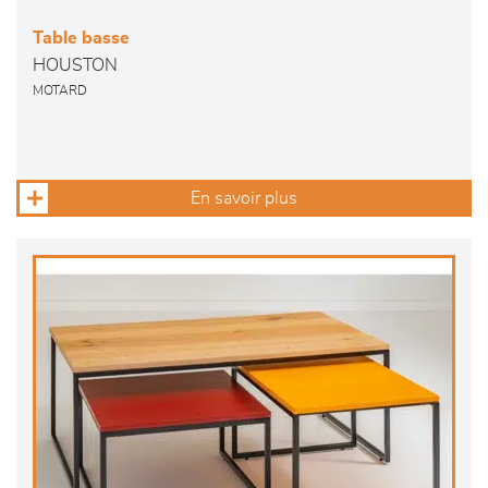
Table basse
HOUSTON
MOTARD
En savoir plus