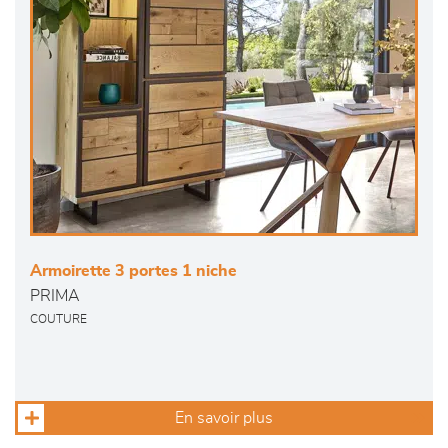
Armoirette 3 portes 1 niche
PRIMA
COUTURE
En savoir plus