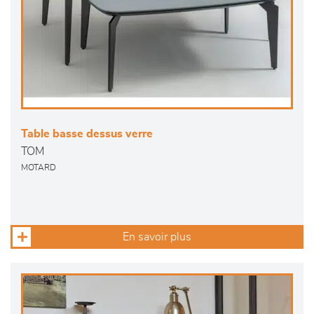
Table basse dessus verre
TOM
MOTARD
En savoir plus