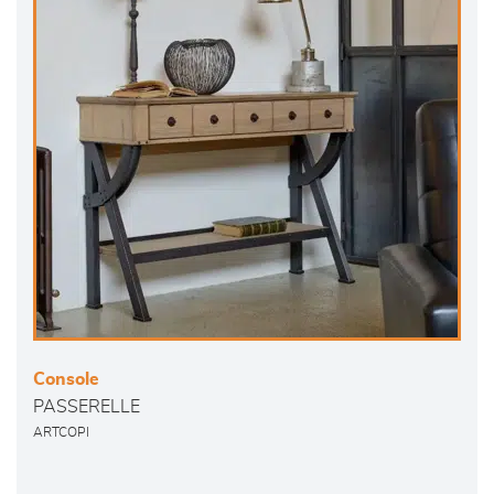
Console
PASSERELLE
ARTCOPI