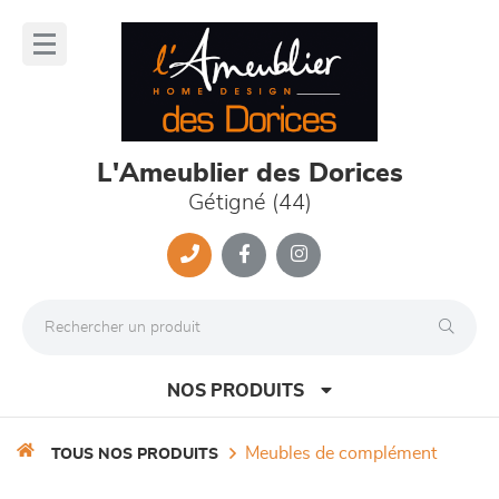
Panneau de gestion des cookies
lose
nu
L'Ameublier des Dorices
Gétigné (44)
NOS PRODUITS
meubles de complément
TOUS NOS PRODUITS