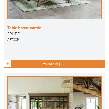
Table basse carrée
EPURE
ARTCOPI
En savoir plus