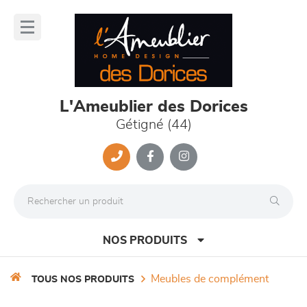
Panneau de gestion des cookies
lose
nu
L'Ameublier des Dorices
Gétigné (44)
NOS PRODUITS
meubles de complément
TOUS NOS PRODUITS