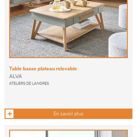
Table basse plateau relevable
ALVA
ATELIERS DE LANGRES
En savoir plus