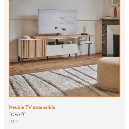
Meuble TV extensible
TOPAZE
CELIO