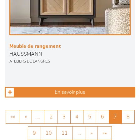
Meuble de rangement
HAUSSMANN
ATELIERS DE LANGRES
En savoir plus
««
«
…
2
3
4
5
6
7
8
9
10
11
…
»
»»