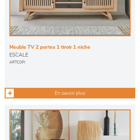
Meuble TV 2 portes 1 tiroir 1 niche
ESCALE
ARTCOPI
En savoir plus