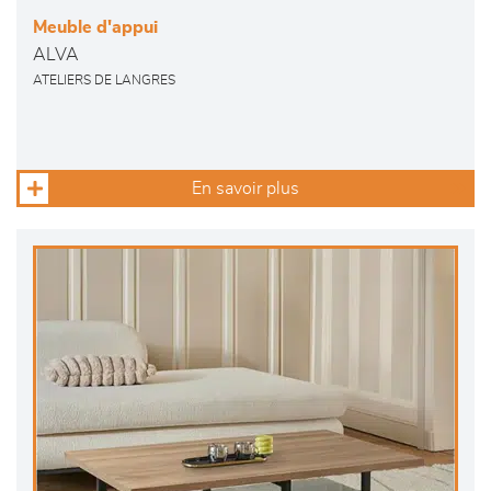
Meuble d'appui
ALVA
ATELIERS DE LANGRES
En savoir plus