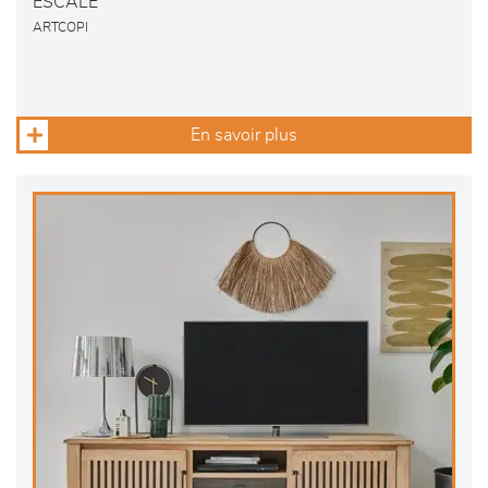
ESCALE
ARTCOPI
En savoir plus