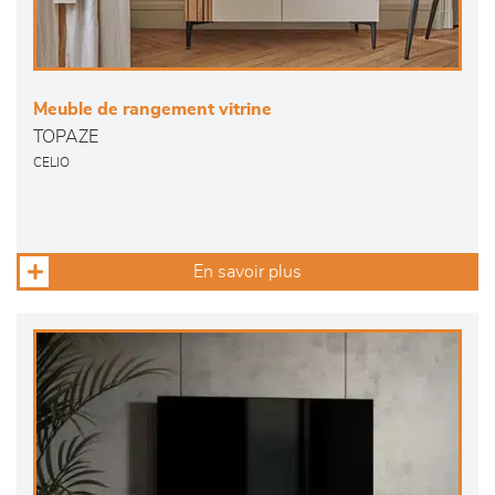
Meuble de rangement vitrine
TOPAZE
CELIO
En savoir plus