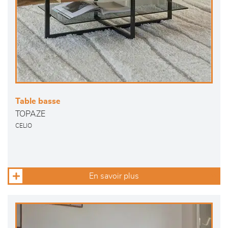
Table basse
TOPAZE
CELIO
En savoir plus