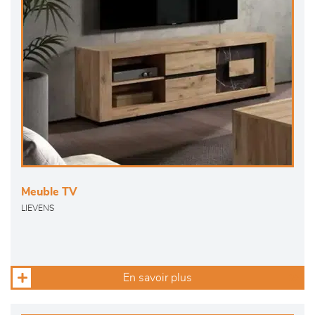
Meuble TV
LIEVENS
En savoir plus