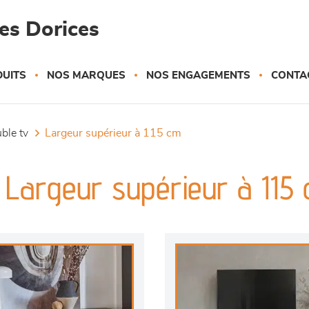
es Dorices
UITS
NOS MARQUES
NOS ENGAGEMENTS
CONTA
uble tv
largeur supérieur à 115 cm
 Largeur supérieur à 115