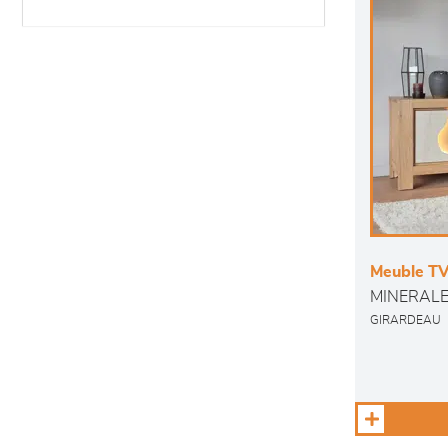
Meuble TV 
MINERAL
GIRARDEAU