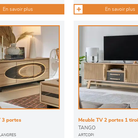
En savoir plus
En savoir plus
 3 portes
Meuble TV 2 portes 1 tiroi
TANGO
 LANGRES
ARTCOPI