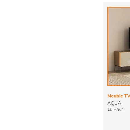
Meuble T
AQUA
ANIMOVEL