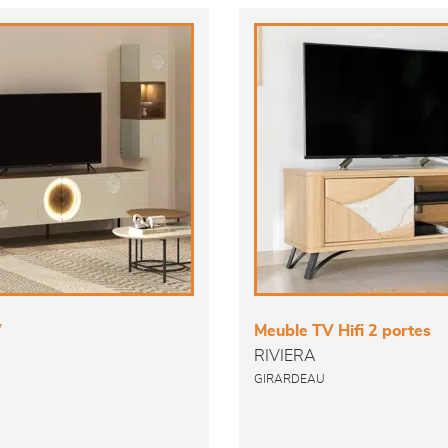
V
Meuble TV Hifi 2 portes
RIVIERA
GIRARDEAU