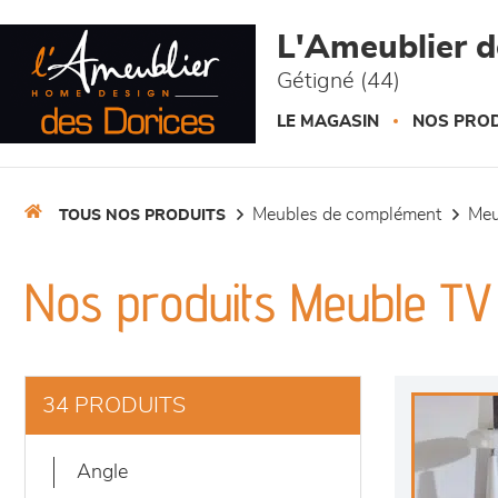
Panneau de gestion des cookies
L'Ameublier d
Gétigné (44)
LE MAGASIN
NOS PROD
meubles de complément
me
TOUS NOS PRODUITS
Nos produits Meuble TV
34 PRODUITS
angle