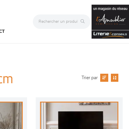
CT
 cm
Trier par