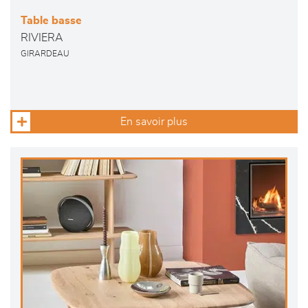
Table basse
RIVIERA
GIRARDEAU
En savoir plus