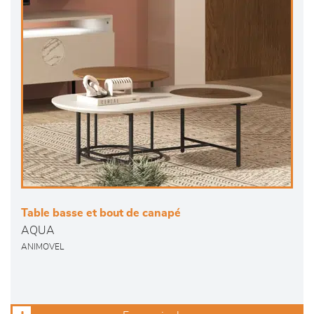
Table basse et bout de canapé
AQUA
ANIMOVEL