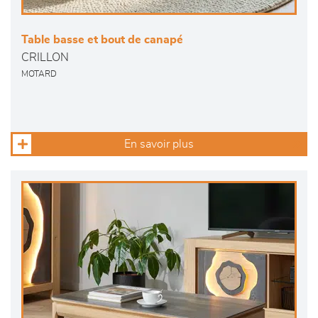
Table basse et bout de canapé
CRILLON
MOTARD
En savoir plus