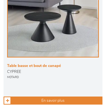
Table basse et bout de canapé
CYPREE
MOTARD
En savoir plus