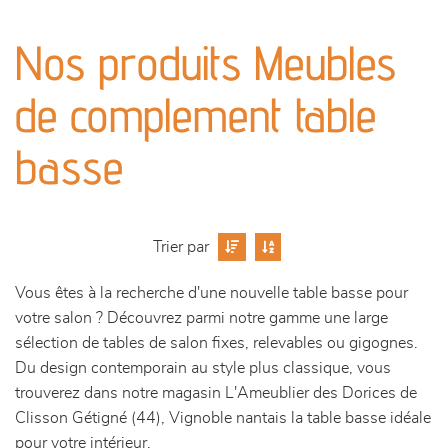
canapés et fauteuils
Nos produits Meubles
séjours
de complement table
meubles de complément
basse
chambres et dressing
literie
Trier par
outdoor
Vous êtes à la recherche d'une nouvelle table basse pour
votre salon ? Découvrez parmi notre gamme une large
décoration
sélection de tables de salon fixes, relevables ou gigognes.
Du design contemporain au style plus classique, vous
trouverez dans notre magasin L'Ameublier des Dorices de
Clisson Gétigné (44), Vignoble nantais la table basse idéale
pour votre intérieur.