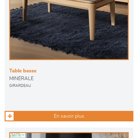
Table basse
MINERALE
GIRARDEAU
En savoir plus