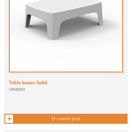
Table basse Solid
VONDOM
En savoir plus