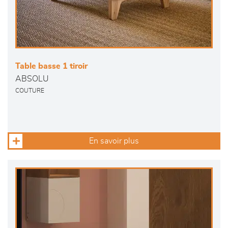
Table basse 1 tiroir
ABSOLU
COUTURE
En savoir plus