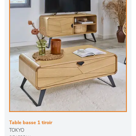
Table basse 1 tiroir
TOKYO