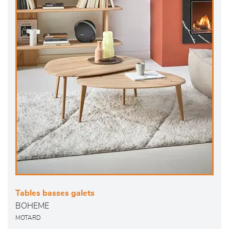
Tables basses galets
BOHEME
MOTARD