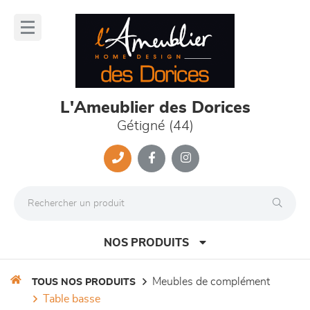
Panneau de gestion des cookies
lose
nu
L'Ameublier des Dorices
Gétigné (44)
NOS PRODUITS
meubles de complément
TOUS NOS PRODUITS
table basse