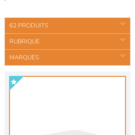
62 PRODUITS
RUBRIQUE
MARQUES