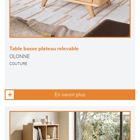
Table basse plateau relevable
OLONNE
COUTURE
En savoir plus