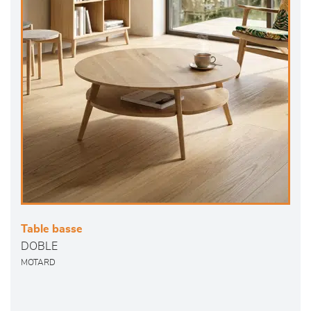
Table basse
DOBLE
MOTARD