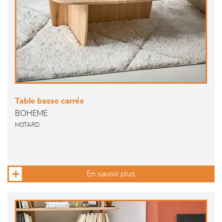
Table basse carrée
BOHEME
MOTARD
En savoir plus