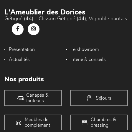
L'Ameublier des Dorices
Gétigné (44) - Clisson Gétigné (44), Vignoble nantais
Présentation
Le showroom
Actualités
Literie & conseils
Nos produits
Canapés &
Séjours
fauteuils
Meubles de
Chambres &
complément
dressing