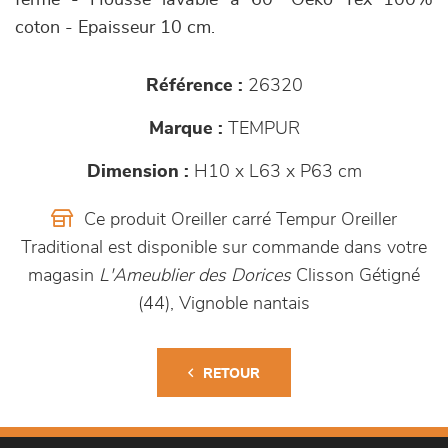
ferme - Housse lavable à 60° Oeko Tex 100%
coton - Epaisseur 10 cm.
Référence :
26320
Marque :
TEMPUR
Dimension :
H10 x L63 x P63 cm
Ce produit Oreiller carré Tempur Oreiller
Traditional est disponible sur commande dans votre
magasin
L'Ameublier des Dorices
Clisson Gétigné
(44), Vignoble nantais
RETOUR