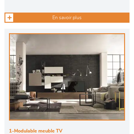
En savoir plus
1-Modulable meuble TV