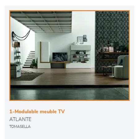
1-Modulable meuble TV
ATLANTE
TOMASELLA