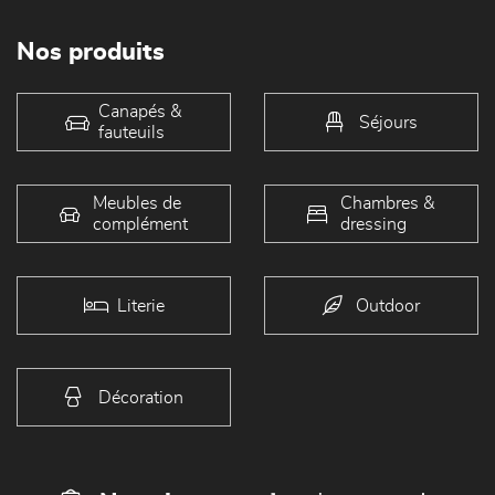
Nos produits
Canapés &
Séjours
fauteuils
Meubles de
Chambres &
complément
dressing
Literie
Outdoor
Décoration