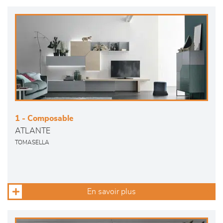
1 - Composable
ATLANTE
TOMASELLA
En savoir plus