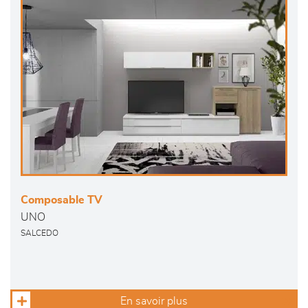
Composable TV
UNO
SALCEDO
En savoir plus