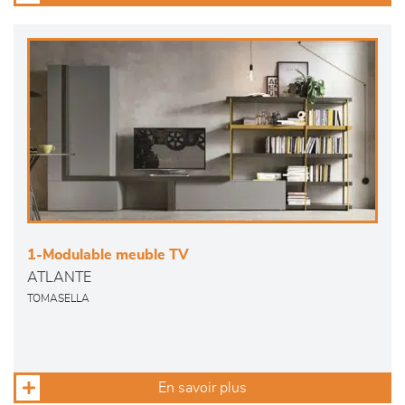
1-Modulable meuble TV
ATLANTE
TOMASELLA
En savoir plus