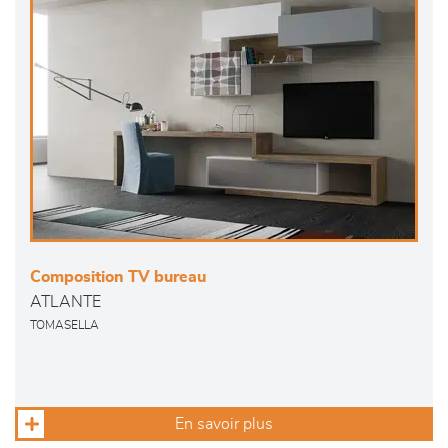
Composition TV bureau
ATLANTE
TOMASELLA
En savoir plus