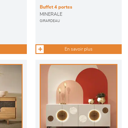
Buffet 4 portes
MINERALE
GIRARDEAU
En savoir plus