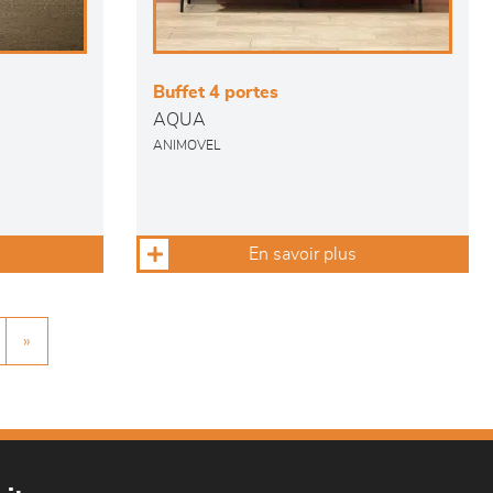
Buffet 4 portes
AQUA
ANIMOVEL
En savoir plus
»