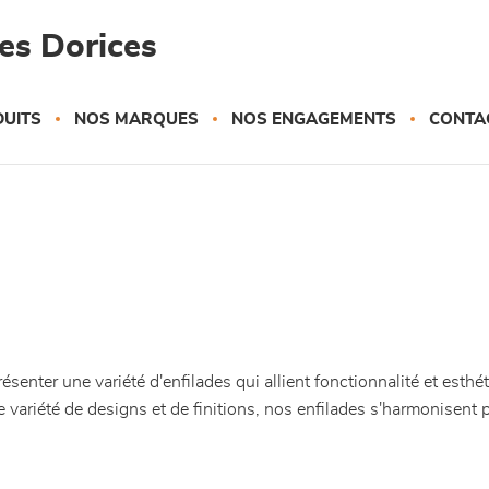
es Dorices
UITS
NOS MARQUES
NOS ENGAGEMENTS
CONTA
nter une variété d'enfilades qui allient fonctionnalité et esthé
variété de designs et de finitions, nos enfilades s'harmonisent p
.