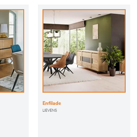
Enfilade
LIEVENS