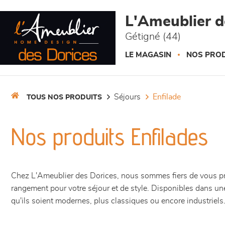
Panneau de gestion des cookies
L'Ameublier d
Gétigné (44)
LE MAGASIN
NOS PROD
séjours
enfilade
TOUS NOS PRODUITS
Nos produits Enfilades
Chez L'Ameublier des Dorices, nous sommes fiers de vous prése
rangement pour votre séjour et de style. Disponibles dans une 
qu'ils soient modernes, plus classiques ou encore industriels