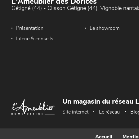
L'Ameublier des Dorices
Gétigné (44) - Clisson Gétigné (44), Vignoble nantai
Présentation
Le showroom
Literie & conseils
Un magasin du réseau 
Site internet
Le réseau
Blo
Accueil
Mentio