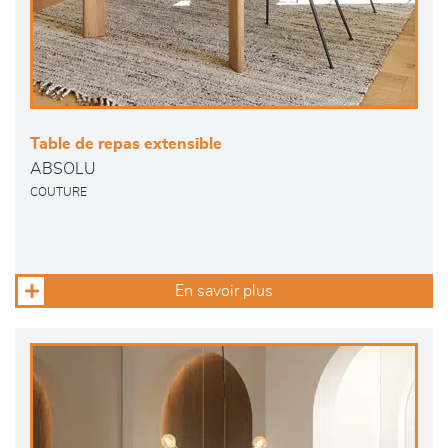
Table de repas extensible
ABSOLU
COUTURE
En savoir plus