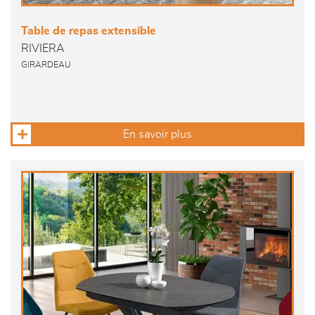
Table de repas extensible
RIVIERA
GIRARDEAU
En savoir plus