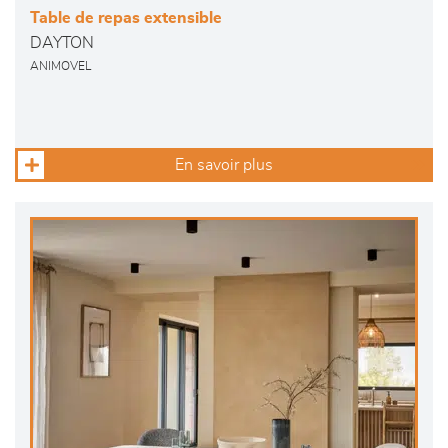
Table de repas extensible
DAYTON
ANIMOVEL
En savoir plus