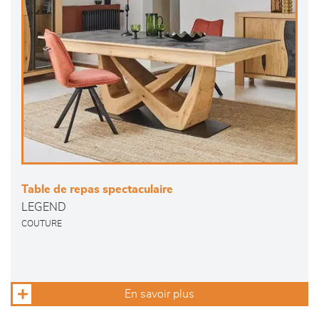
Table de repas spectaculaire
LEGEND
COUTURE
En savoir plus