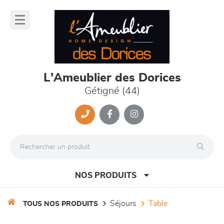
Panneau de gestion des cookies
lose
nu
L'Ameublier des Dorices
Gétigné (44)
NOS PRODUITS
séjours
table
TOUS NOS PRODUITS