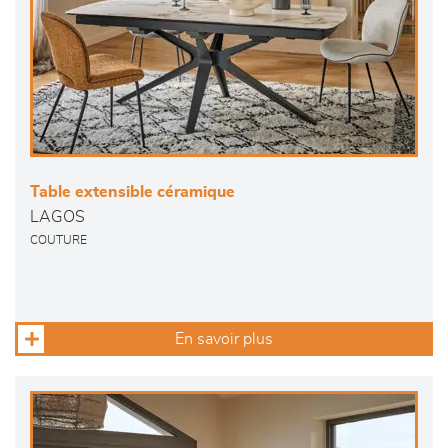
Table extensible céramique
LAGOS
COUTURE
En savoir plus