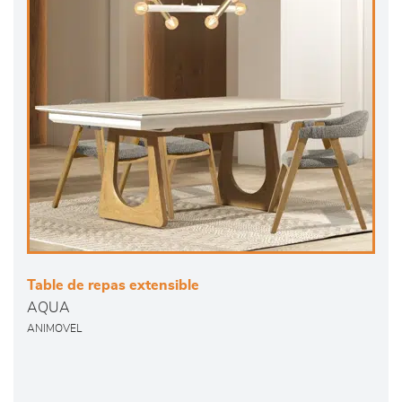
Table de repas extensible
AQUA
ANIMOVEL