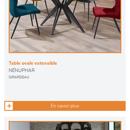
Table ovale extensible
NÉNUPHAR
GIRARDEAU
En savoir plus