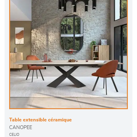
Table extensible céramique
CANOPEE
CELIO