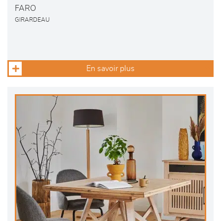
FARO
GIRARDEAU
En savoir plus