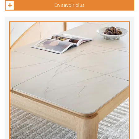
En savoir plus