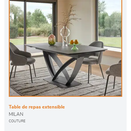
Table de repas extensible
MILAN
COUTURE