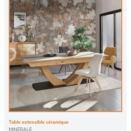
Table extensible céramique
MINERALE