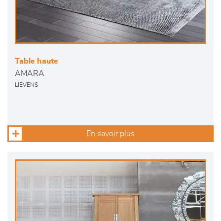
Table haute
AMARA
LIEVENS
En savoir plus