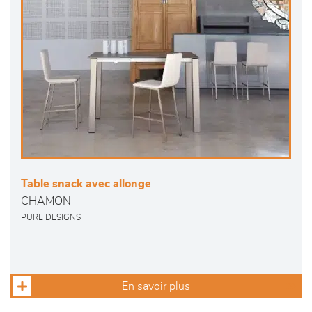
Table snack avec allonge
CHAMON
PURE DESIGNS
En savoir plus