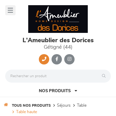
Panneau de gestion des cookies
lose
nu
L'Ameublier des Dorices
Gétigné (44)
NOS PRODUITS
séjours
table
TOUS NOS PRODUITS
table haute