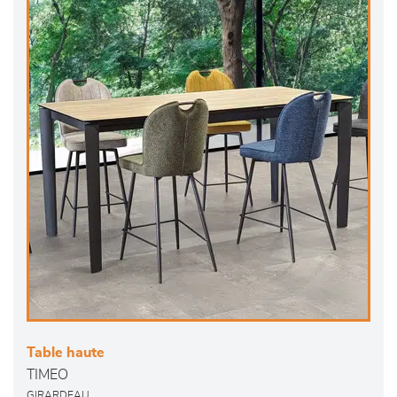
Table haute
TIMEO
GIRARDEAU