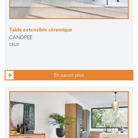
Table extensible céramique
CANOPEE
CELIO
En savoir plus