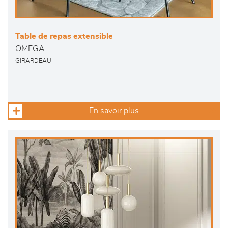
Table de repas extensible
OMEGA
GIRARDEAU
En savoir plus