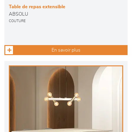
Table de repas extensible
ABSOLU
COUTURE
En savoir plus