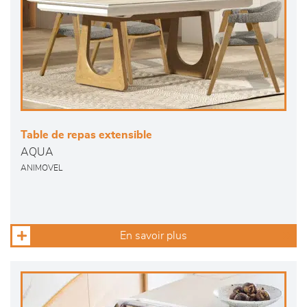
Table de repas extensible
AQUA
ANIMOVEL
En savoir plus