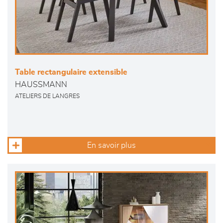
Table rectangulaire extensible
HAUSSMANN
ATELIERS DE LANGRES
En savoir plus