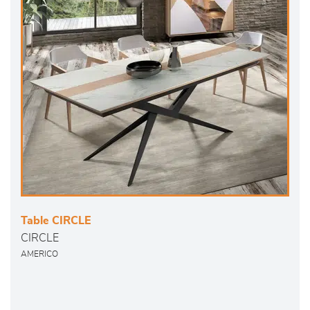
Table CIRCLE
CIRCLE
AMERICO