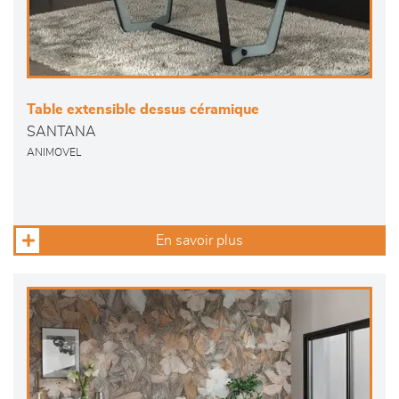
Table extensible dessus céramique
SANTANA
ANIMOVEL
En savoir plus