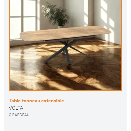
Table tonneau extensible
VOLTA
GIRARDEAU