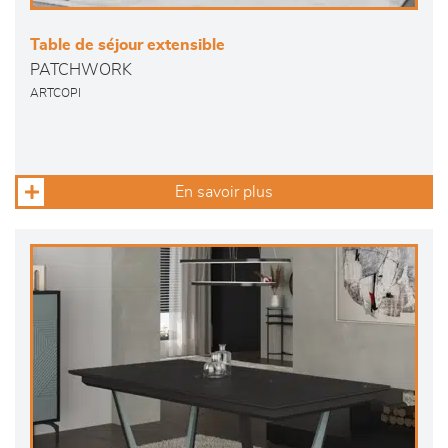
Table de séjour extensible
PATCHWORK
ARTCOPI
En savoir plus