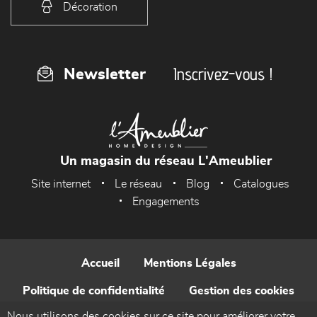
Décoration
Inscrivez-vous !
Newsletter
Un magasin du réseau L'Ameublier
Site internet
Le réseau
Blog
Catalogues
Engagements
Accueil
Mentions Légales
Politique de confidentialité
Gestion des cookies
Nous utilisons des cookies sur ce site pour améliorer votre