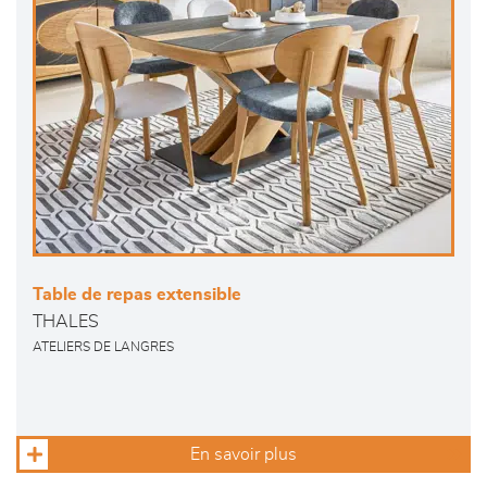
Table de repas extensible
THALES
ATELIERS DE LANGRES
En savoir plus