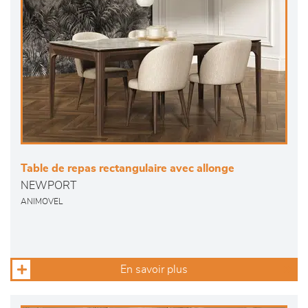
Table de repas rectangulaire avec allonge
NEWPORT
ANIMOVEL
En savoir plus