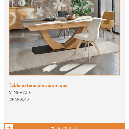
Table extensible céramique
MINERALE
GIRARDEAU
En savoir plus