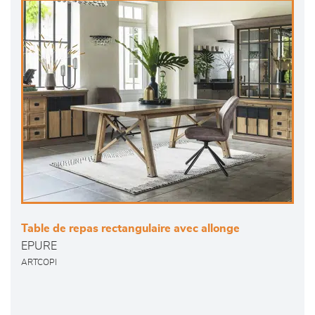
Table de repas rectangulaire avec allonge
EPURE
ARTCOPI