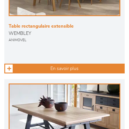
Table rectangulaire extensible
WEMBLEY
ANIMOVEL
En savoir plus