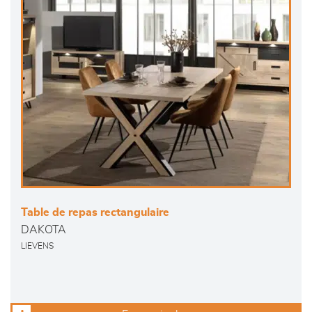
Table de repas rectangulaire
DAKOTA
LIEVENS