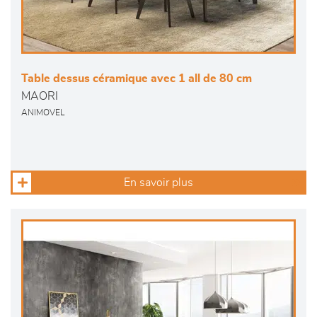
Table dessus céramique avec 1 all de 80 cm
MAORI
ANIMOVEL
En savoir plus