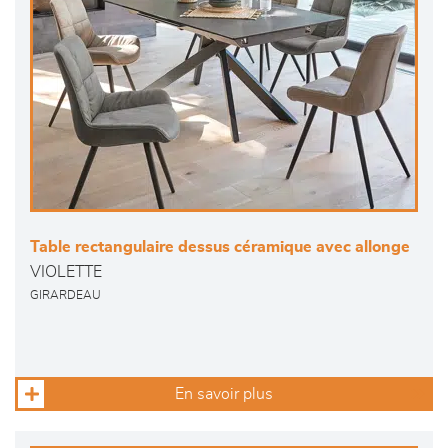
Table rectangulaire dessus céramique avec allonge
VIOLETTE
GIRARDEAU
En savoir plus