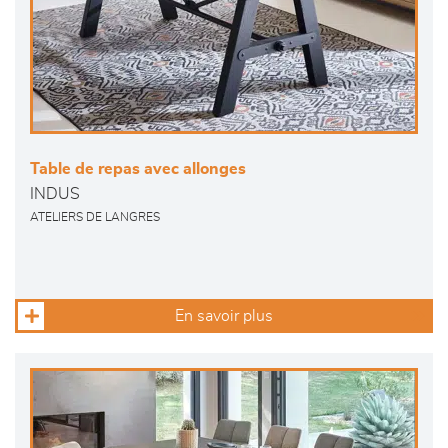
Table de repas avec allonges
INDUS
ATELIERS DE LANGRES
En savoir plus