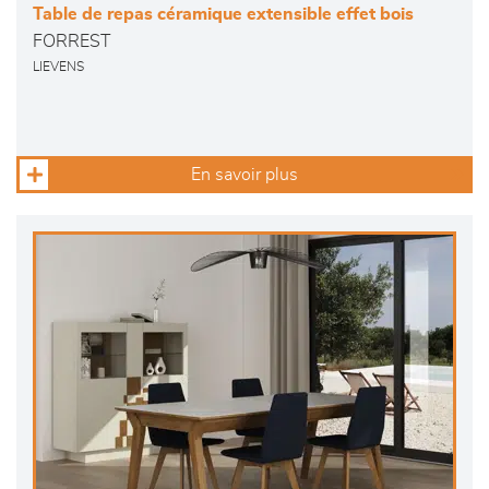
Table de repas céramique extensible effet bois
FORREST
LIEVENS
En savoir plus