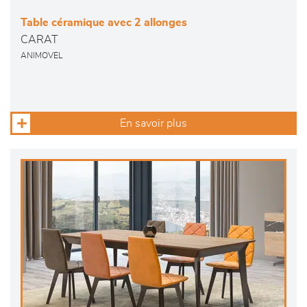
Table céramique avec 2 allonges
CARAT
ANIMOVEL
En savoir plus