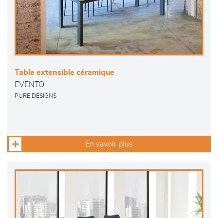
Table extensible céramique
EVENTO
PURE DESIGNS
En savoir plus