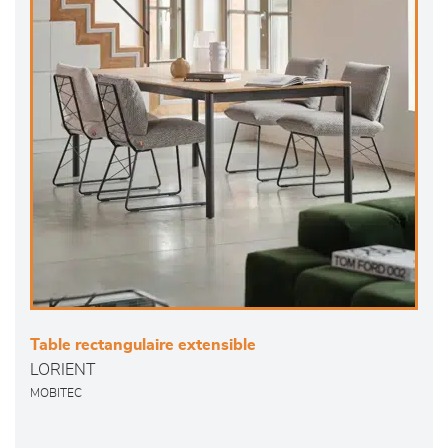
Table rectangulaire extensible
LORIENT
MOBITEC