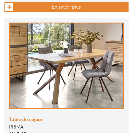
En savoir plus
Table de séjour
PRIMA