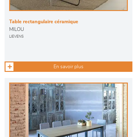
Table rectangulaire céramique
MILOU
LIEVENS
En savoir plus