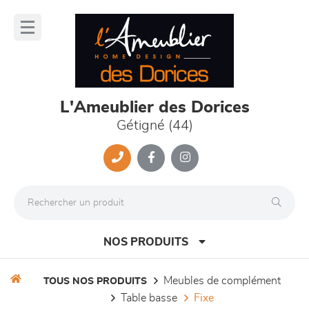
Panneau de gestion des cookies
lose
nu
L'Ameublier des Dorices
Gétigné (44)
NOS PRODUITS
meubles de complément
TOUS NOS PRODUITS
table basse
fixe