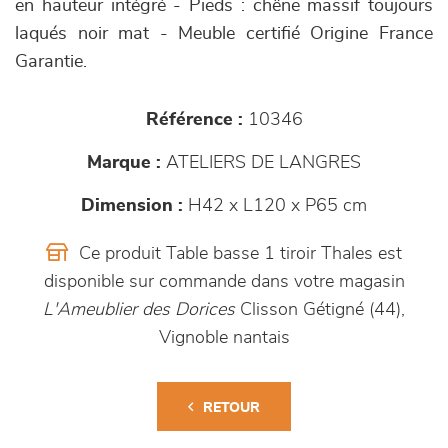
en hauteur intégré - Pieds : chêne massif toujours
laqués noir mat - Meuble certifié Origine France
Garantie.
Référence :
10346
Marque :
ATELIERS DE LANGRES
Dimension :
H42 x L120 x P65 cm
Ce produit Table basse 1 tiroir Thales est
disponible sur commande dans votre magasin
L'Ameublier des Dorices
Clisson Gétigné (44),
Vignoble nantais
RETOUR