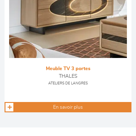
Meuble TV 3 portes
THALES
ATELIERS DE LANGRES
En savoir plus