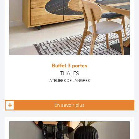
Buffet 3 portes
THALES
ATELIERS DE LANGRES
En savoir plus