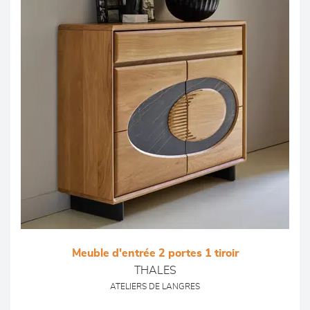
Meuble d'entrée 2 portes 1 tiroir
THALES
ATELIERS DE LANGRES