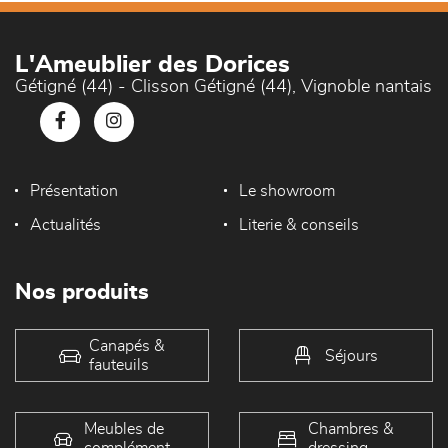
L'Ameublier des Dorices
Gétigné (44) - Clisson Gétigné (44), Vignoble nantais
Présentation
Le showroom
Actualités
Literie & conseils
Nos produits
Canapés &
Séjours
fauteuils
Meubles de
Chambres &
complément
dressing