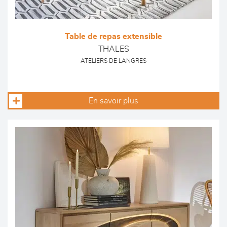
Table de repas extensible
THALES
ATELIERS DE LANGRES
En savoir plus