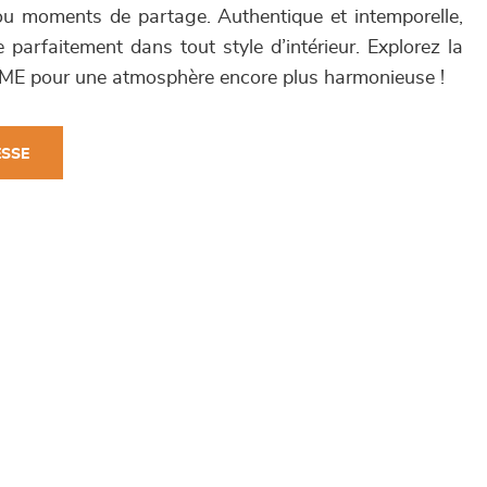
s ou moments de partage. Authentique et intemporelle,
e parfaitement dans tout style d’intérieur. Explorez la
ME pour une atmosphère encore plus harmonieuse !
ESSE