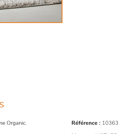
s
êne Organic.
Référence :
10363