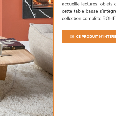
accueille lectures, objet
cette table basse s’intègr
collection complète BOHE
CE PRODUIT M'INTÉR