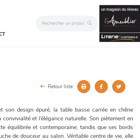
CT
Retour liste
t son design épuré, la table basse carrée en chêne
onvivialité et l’élégance naturelle. Son piètement en
ette équilibrée et contemporaine, tandis que ses bords
che de douceur au salon. Véritable centre de vie, elle