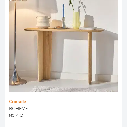
Console
BOHEME
MOTARD