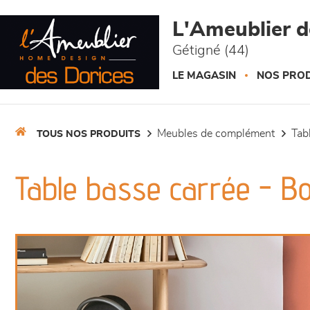
Panneau de gestion des cookies
L'Ameublier d
Gétigné (44)
LE MAGASIN
NOS PROD
meubles de complément
ta
TOUS NOS PRODUITS
Table basse carrée - 