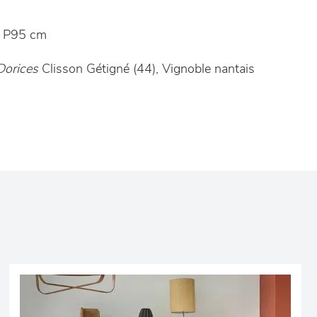
 P95 cm
Dorices
Clisson Gétigné (44), Vignoble nantais