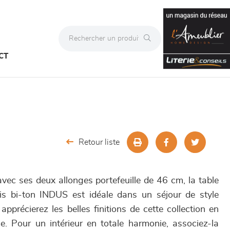
CT
Retour liste
avec ses deux allonges portefeuille de 46 cm, la table
s bi-ton INDUS est idéale dans un séjour de style
 apprécierez les belles finitions de cette collection en
. Pour un intérieur en totale harmonie, associez-la