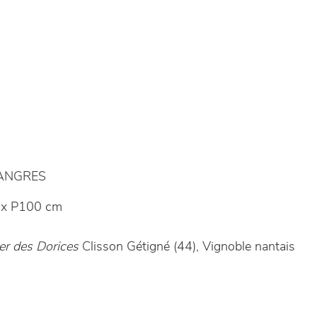
LANGRES
 x P100 cm
er des Dorices
Clisson Gétigné (44), Vignoble nantais