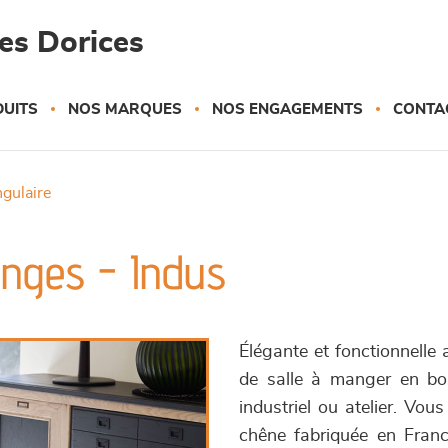
es Dorices
UITS
NOS MARQUES
NOS ENGAGEMENTS
CONTA
ngulaire
onges - Indus
Élégante et fonctionnelle 
de salle à manger en boi
industriel ou atelier. Vous
chêne fabriquée en France