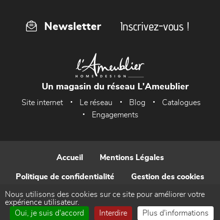
Inscrivez-vous !
Newsletter
Un magasin du réseau L'Ameublier
Site internet
Le réseau
Blog
Catalogues
Engagements
Accueil
Mentions Légales
Politique de confidentialité
Gestion des cookies
Nous utilisons des cookies sur ce site pour améliorer votre
Contact
expérience utilisateur.
Oui, je suis d'accord
Interdire
Plus d'informations