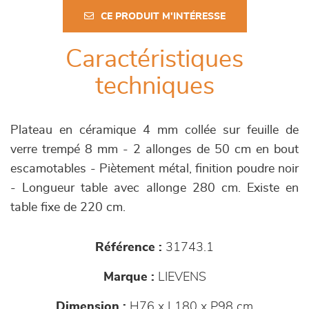
CE PRODUIT M'INTÉRESSE
Caractéristiques
techniques
Plateau en céramique 4 mm collée sur feuille de
verre trempé 8 mm - 2 allonges de 50 cm en bout
escamotables - Piètement métal, finition poudre noir
- Longueur table avec allonge 280 cm. Existe en
table fixe de 220 cm.
Référence :
31743.1
Marque :
LIEVENS
Dimension :
H76 x L180 x P98 cm