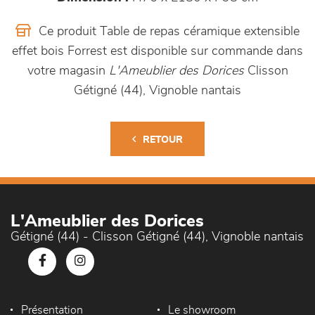
Ce produit Table de repas céramique extensible
effet bois Forrest est disponible sur commande dans
votre magasin
L'Ameublier des Dorices
Clisson
Gétigné (44), Vignoble nantais
RETOUR
L'Ameublier des Dorices
Gétigné (44) - Clisson Gétigné (44), Vignoble nantais
Présentation
Le showroom